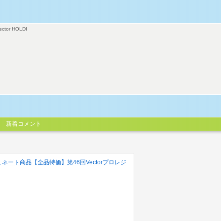
ector HOLDI
新着コメント