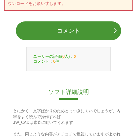
ウンロードをお願い致します。
コメント
ユーザーの評価(
人)：
0
0
コメント：
件
0
ソフト詳細説明
とにかく、文字ばかりのためとっつきにくいでしょうが、内
容をよく読んで操作すれば
JW_CADは素直に動いてくれます
また、同じような内容がアチコチで重複していますがよかれ