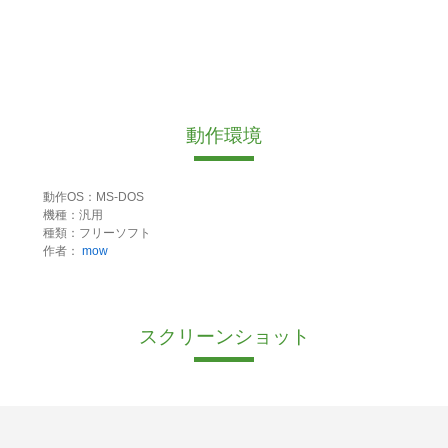
動作環境
動作OS：MS-DOS
機種：汎用
種類：フリーソフト
作者：
mow
スクリーンショット