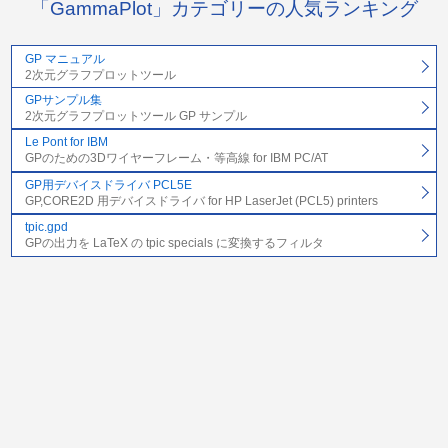
「GammaPlot」カテゴリーの人気ランキング
GP マニュアル
2次元グラフプロットツール
GPサンプル集
2次元グラフプロットツール GP サンプル
Le Pont for IBM
GPのための3Dワイヤーフレーム・等高線 for IBM PC/AT
GP用デバイスドライバ PCL5E
GP,CORE2D 用デバイスドライバ for HP LaserJet (PCL5) printers
tpic.gpd
GPの出力を LaTeX の tpic specials に変換するフィルタ