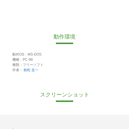
動作環境
動作OS：MS-DOS
機種：PC-98
種類：フリーソフト
作者：
枝松 圭一
スクリーンショット