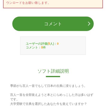
ウンロードをお願い致します。
コメント
ユーザーの評価(
人)：
0
0
コメント：
件
0
ソフト詳細説明
季節がら百人一首でもして日本の古典に浸りましょう。
百人一首を全部覚えようと本とにらめっこした方は多いはず
です。
大学受験で古典を選択したあなた今も覚えていますか？