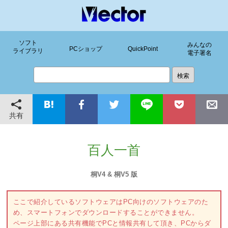
ソフト
みんなの
PCショップ
QuickPoint
ライブラリ
電子署名
共有
百人一首
桐V4 & 桐V5 版
ここで紹介しているソフトウェアはPC向けのソフトウェアのた
め、スマートフォンでダウンロードすることができません。
ページ上部にある共有機能でPCと情報共有して頂き、PCからダ