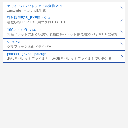
カワイイパレットファイル変換 ARP
.arg,.rgbから.plq,.plk生成
引数取得FOR_EXE用マクロ
引数取得 FOR EXE 用マクロ DTAGET
16Color to Glay scale
常駐パレットのある状態で,表画面をパレット番号順のGlay scaleに変換
VEMPAL
グラフィック画面ドライバー
palload, rgb2pal, pal2rgb
.PAL型パレットファイルと、.RGB型パレットファイルを使い分ける