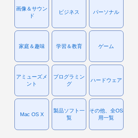
画像＆サウン
ビジネス
パーソナル
ド
家庭＆趣味
学習＆教育
ゲーム
アミューズメ
プログラミン
ハードウェア
ント
グ
製品ソフト一
その他、全OS
Mac OS X
覧
用一覧