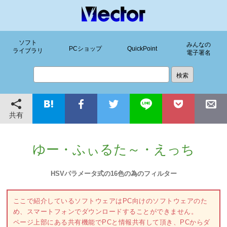
ソフト
みんなの
PCショップ
QuickPoint
ライブラリ
電子署名
共有
ゆー・ふぃるた～・えっち
HSVパラメータ式の16色の為のフィルター
ここで紹介しているソフトウェアはPC向けのソフトウェアのた
め、スマートフォンでダウンロードすることができません。
ページ上部にある共有機能でPCと情報共有して頂き、PCからダ