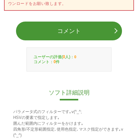
ウンロードをお願い致します。
コメント
ユーザーの評価(
人)：
0
0
コメント：
件
0
ソフト詳細説明
パラメータ式のフィルターです｡v(^_^;
HSVの要素で指定します｡
囲んだ範囲内にフィルターをかけます｡
四角形/不定形範囲指定､使用色指定､マスク指定ができます｡v
(^_^)