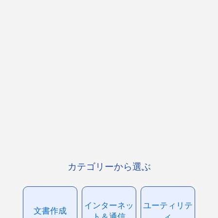
カテゴリーから選ぶ
インターネッ
ユーティリテ
文書作成
ト＆通信
ィ