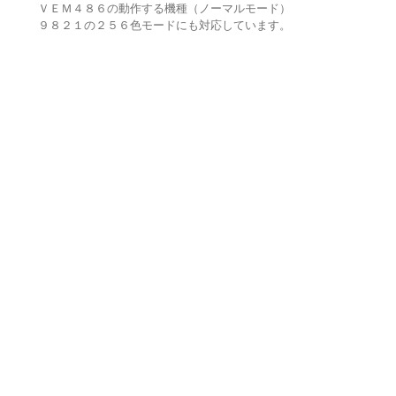
ＶＥＭ４８６の動作する機種（ノーマルモード）
９８２１の２５６色モードにも対応しています。