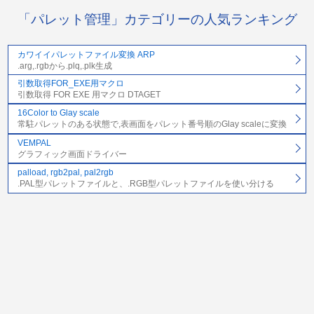
「パレット管理」カテゴリーの人気ランキング
カワイイパレットファイル変換 ARP
.arg,.rgbから.plq,.plk生成
引数取得FOR_EXE用マクロ
引数取得 FOR EXE 用マクロ DTAGET
16Color to Glay scale
常駐パレットのある状態で,表画面をパレット番号順のGlay scaleに変換
VEMPAL
グラフィック画面ドライバー
palload, rgb2pal, pal2rgb
.PAL型パレットファイルと、.RGB型パレットファイルを使い分ける