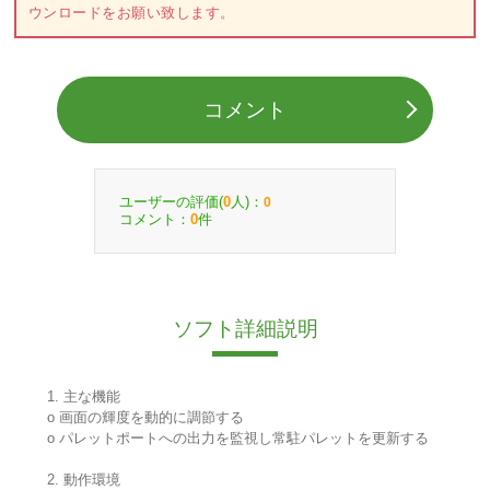
ウンロードをお願い致します。
コメント
ユーザーの評価(
人)：
0
0
コメント：
件
0
ソフト詳細説明
1. 主な機能
o 画面の輝度を動的に調節する
o パレットポートへの出力を監視し常駐パレットを更新する
2. 動作環境