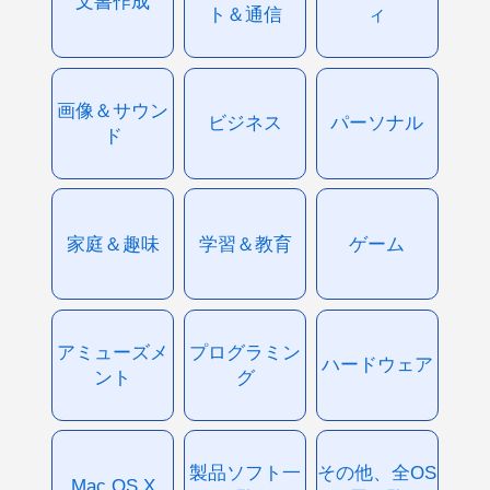
文書作成
ト＆通信
ィ
画像＆サウン
ビジネス
パーソナル
ド
家庭＆趣味
学習＆教育
ゲーム
アミューズメ
プログラミン
ハードウェア
ント
グ
製品ソフト一
その他、全OS
Mac OS X