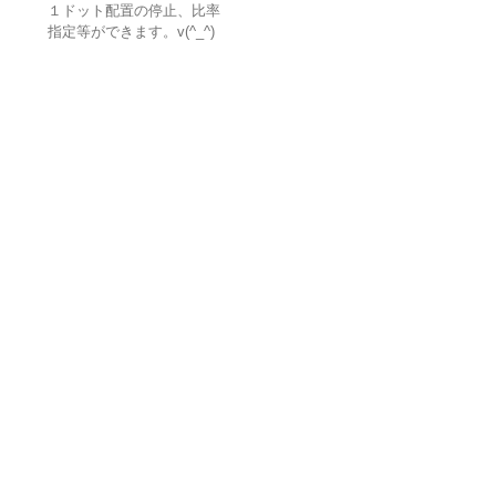
１ドット配置の停止、比率
指定等ができます。v(^_^)