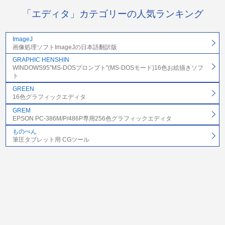
「エディタ」カテゴリーの人気ランキング
ImageJ
画像処理ソフトImageJの日本語翻訳版
GRAPHIC HENSHIN
WINDOWS95"MS-DOSプロンプト"(MS-DOSモード)16色お絵描きソフ
ト
GREEN
16色グラフィックエディタ
GREM
EPSON PC-386M/P/486P専用256色グラフィックエディタ
ものぺん
筆圧タブレット用 CGツール