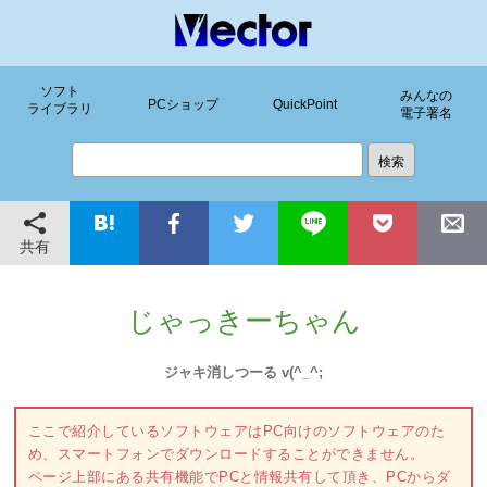
ソフト
みんなの
PCショップ
QuickPoint
ライブラリ
電子署名
共有
じゃっきーちゃん
ジャキ消しつーる v(^_^;
ここで紹介しているソフトウェアはPC向けのソフトウェアのた
め、スマートフォンでダウンロードすることができません。
ページ上部にある共有機能でPCと情報共有して頂き、PCからダ