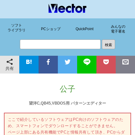
ソフト
みんなの
PCショップ
QuickPoint
ライブラリ
電子署名
共有
公子
望洋C,QB45,VBDOS用 パターンエディター
ここで紹介しているソフトウェアはPC向けのソフトウェアのた
め、スマートフォンでダウンロードすることができません。
ページ上部にある共有機能でPCと情報共有して頂き、PCからダ