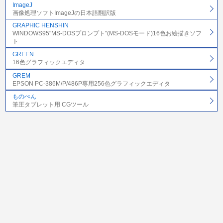
ImageJ
画像処理ソフトImageJの日本語翻訳版
GRAPHIC HENSHIN
WINDOWS95"MS-DOSプロンプト"(MS-DOSモード)16色お絵描きソフ
ト
GREEN
16色グラフィックエディタ
GREM
EPSON PC-386M/P/486P専用256色グラフィックエディタ
ものぺん
筆圧タブレット用 CGツール