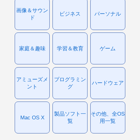
画像＆サウン
ビジネス
パーソナル
ド
家庭＆趣味
学習＆教育
ゲーム
アミューズメ
プログラミン
ハードウェア
ント
グ
製品ソフト一
その他、全OS
Mac OS X
覧
用一覧