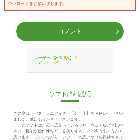
ウンロードをお願い致します。
コメント
ユーザーの評価(
人)：
0
0
コメント：
件
0
ソフト詳細説明
この度は、パターンエディター【公 子】をお使いください
まして、誠にありがとうございます。
このソフトは、広く広まっているフリーウェアなどと比べ
ると、機能や操作性など、見劣りすることが多々あろうかと
思います。しかしながら、ソフトへの思いやりの気持ちさえ