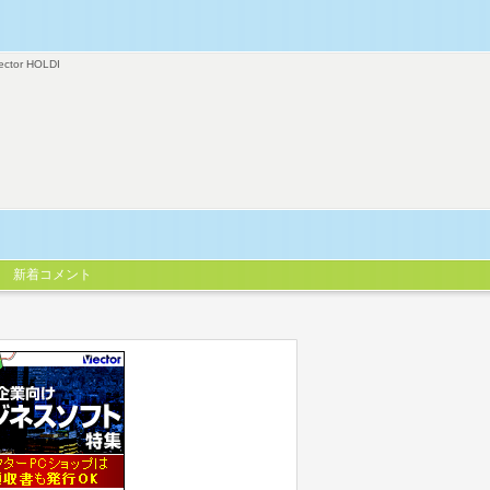
ector HOLDI
新着コメント