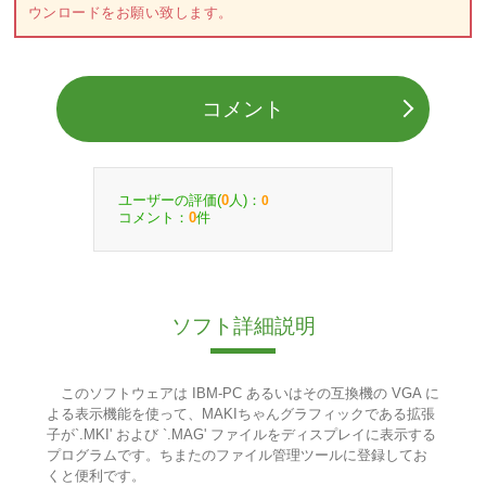
ウンロードをお願い致します。
コメント
ユーザーの評価(
人)：
0
0
コメント：
件
0
ソフト詳細説明
このソフトウェアは IBM-PC あるいはその互換機の VGA に
よる表示機能を使って、MAKIちゃんグラフィックである拡張
子が`.MKI' および `.MAG' ファイルをディスプレイに表示する
プログラムです。ちまたのファイル管理ツールに登録してお
くと便利です。