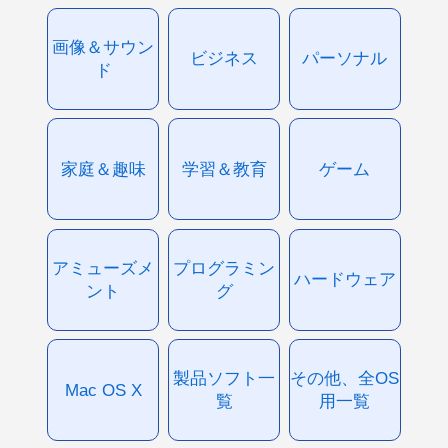
画像＆サウン
ビジネス
パーソナル
ド
家庭＆趣味
学習＆教育
ゲーム
アミューズメ
プログラミン
ハードウェア
ント
グ
製品ソフト一
その他、全OS
Mac OS X
覧
用一覧