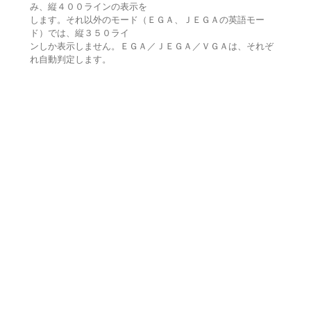
み、縦４００ラインの表示を
します。それ以外のモード（ＥＧＡ、ＪＥＧＡの英語モー
ド）では、縦３５０ライ
ンしか表示しません。ＥＧＡ／ＪＥＧＡ／ＶＧＡは、それぞ
れ自動判定します。