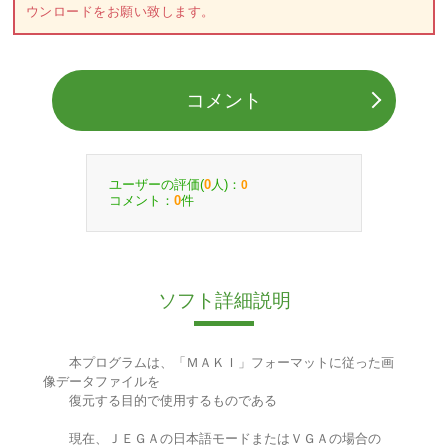
ウンロードをお願い致します。
コメント
ユーザーの評価(
人)：
0
0
コメント：
件
0
ソフト詳細説明
本プログラムは、「ＭＡＫＩ」フォーマットに従った画
像データファイルを
復元する目的で使用するものである
現在、ＪＥＧＡの日本語モードまたはＶＧＡの場合の