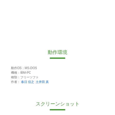
動作環境
動作OS：MS-DOS
機種：IBM-PC
種類：フリーソフト
作者：
春日 信之
土井田 真
スクリーンショット