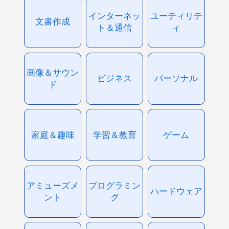
インターネッ
ユーティリテ
文書作成
ト＆通信
ィ
画像＆サウン
ビジネス
パーソナル
ド
家庭＆趣味
学習＆教育
ゲーム
アミューズメ
プログラミン
ハードウェア
ント
グ