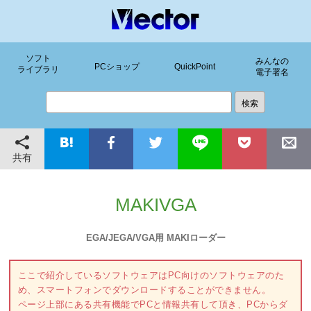
ソフト
みんなの
PCショップ
QuickPoint
ライブラリ
電子署名
共有
MAKIVGA
EGA/JEGA/VGA用 MAKIローダー
ここで紹介しているソフトウェアはPC向けのソフトウェアのた
め、スマートフォンでダウンロードすることができません。
ページ上部にある共有機能でPCと情報共有して頂き、PCからダ