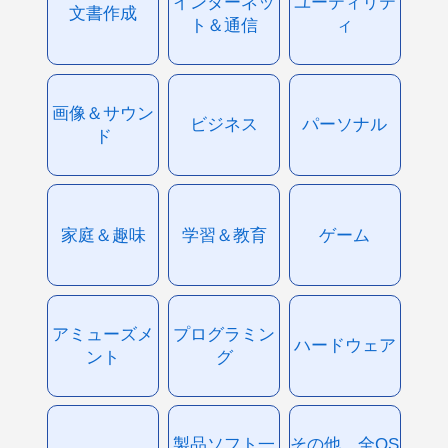
インターネッ
ユーティリテ
文書作成
ト＆通信
ィ
画像＆サウン
ビジネス
パーソナル
ド
家庭＆趣味
学習＆教育
ゲーム
アミューズメ
プログラミン
ハードウェア
ント
グ
製品ソフト一
その他、全OS