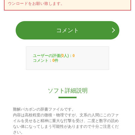
ウンロードをお願い致します。
コメント
ユーザーの評価(
人)：
0
0
コメント：
件
0
ソフト詳細説明
難解バカボンの辞書ファイルです。
内容は高校程度の微積・物理ですが、文系の人間にこのファ
イルを見せると精神に重大な打撃を受け、二度と数字の読め
ない体になってしまう可能性がありますので十分ご注意くだ
さい。