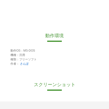
動作環境
動作OS：MS-DOS
機種：汎用
種類：フリーソフト
作者：
さんぽ
スクリーンショット