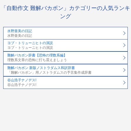
「自動作文 難解バカボン」カテゴリーの人気ランキ
ング
水野亜美の日記
水野亜美の日記
ヨブ・トリューニヒトの演説
ヨブ・トリューニヒトの演説
難解バカボン辞書【恐怖の理数系編】
理数系文章の恐怖に打ち震えましょう
難解バカボン 新版ノストラダムス和訳辞書
「難解バカボン」用ノストラダムスの予言集作成辞書
谷山浩子ナノデス!
谷山浩子ナノデス!