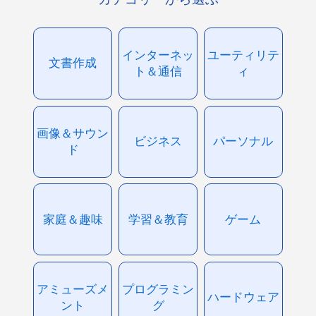
インターネッ
ユーティリテ
文書作成
ト＆通信
ィ
画像＆サウン
ビジネス
パーソナル
ド
家庭＆趣味
学習＆教育
ゲーム
アミューズメ
プログラミン
ハードウェア
ント
グ