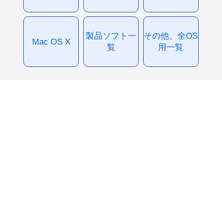
製品ソフト一
その他、全OS
Mac OS X
覧
用一覧