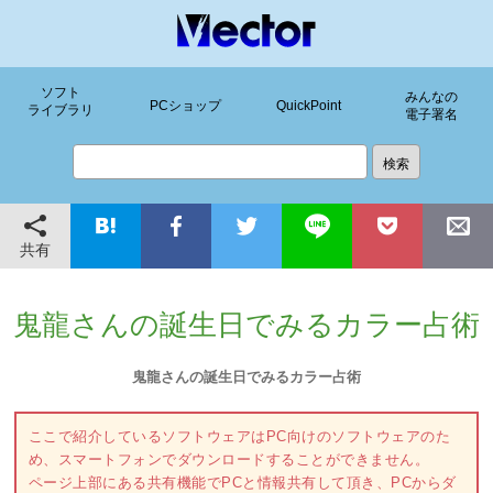
ソフト
みんなの
PCショップ
QuickPoint
ライブラリ
電子署名
共有
鬼龍さんの誕生日でみるカラー占術
鬼龍さんの誕生日でみるカラー占術
ここで紹介しているソフトウェアはPC向けのソフトウェアのた
め、スマートフォンでダウンロードすることができません。
ページ上部にある共有機能でPCと情報共有して頂き、PCからダ