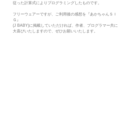
従った計算式によりプログラミングしたものです。
フリーウェアーですが、ご利用後の感想を『あかちゃんＳＩ
Ｇ』
(J BABY)に掲載していただければ、作者、プログラマー共に
大喜びいたしますので、ぜひお願いいたします。