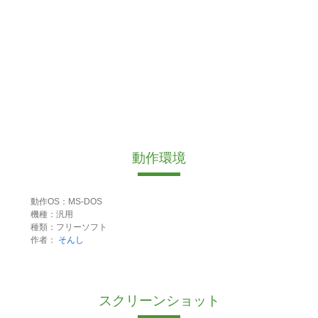
動作環境
動作OS：MS-DOS
機種：汎用
種類：フリーソフト
作者：
そんし
スクリーンショット