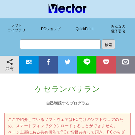
ソフト
みんなの
PCショップ
QuickPoint
ライブラリ
電子署名
共有
ケセランパサラン
自己増殖するプログラム
ここで紹介しているソフトウェアはPC向けのソフトウェアのた
め、スマートフォンでダウンロードすることができません。
ページ上部にある共有機能でPCと情報共有して頂き、PCからダ