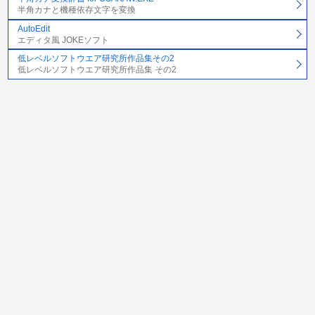
半角カナと機種依存文字を変換
AutoEdit
エディタ風 JOKEソフト
低レベルソフトウエア研究所作品集その2
低レベルソフトウエア研究所作品集 その2