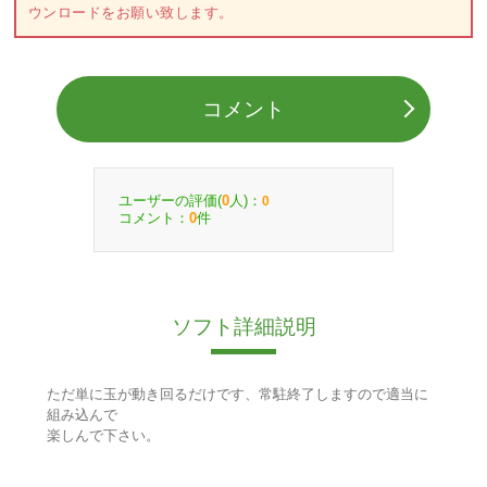
ウンロードをお願い致します。
コメント
ユーザーの評価(
人)：
0
0
コメント：
件
0
ソフト詳細説明
ただ単に玉が動き回るだけです、常駐終了しますので適当に
組み込んで
楽しんで下さい。