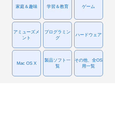
家庭＆趣味
学習＆教育
ゲーム
アミューズメ
プログラミン
ハードウェア
ント
グ
製品ソフト一
その他、全OS
Mac OS X
覧
用一覧