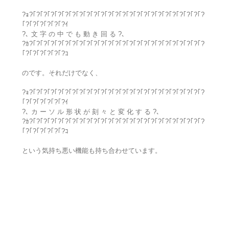
?ｮ?｢?｢?｢?｢?｢?｢?｢?｢?｢?｢?｢?｢?｢?｢?｢?｢?｢?｢?｢?｢?｢?｢?｢?｢?
｢?｢?｢?｢?｢?｢?ｲ
?､ 文 字 の 中 で も 動 き 回 る ?､
?ｶ?｢?｢?｢?｢?｢?｢?｢?｢?｢?｢?｢?｢?｢?｢?｢?｢?｢?｢?｢?｢?｢?｢?｢?｢?
｢?｢?｢?｢?｢?｢?ｺ
のです。それだけでなく、
?ｮ?｢?｢?｢?｢?｢?｢?｢?｢?｢?｢?｢?｢?｢?｢?｢?｢?｢?｢?｢?｢?｢?｢?｢?｢?
｢?｢?｢?｢?｢?｢?ｲ
?､ カ ー ソ ル 形 状 が 刻 々 と 変 化 す る ?､
?ｶ?｢?｢?｢?｢?｢?｢?｢?｢?｢?｢?｢?｢?｢?｢?｢?｢?｢?｢?｢?｢?｢?｢?｢?｢?
｢?｢?｢?｢?｢?｢?ｺ
という気持ち悪い機能も持ち合わせています。