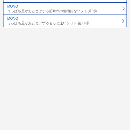
MONO
うっぱち屋がおとどけする前時代の遺物的なソフト 第9弾
MONO
うっぱち屋がおとどけするもっと速いソフト 第11弾