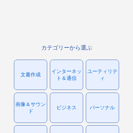
カテゴリーから選ぶ
インターネッ
ユーティリテ
文書作成
ト＆通信
ィ
画像＆サウン
ビジネス
パーソナル
ド