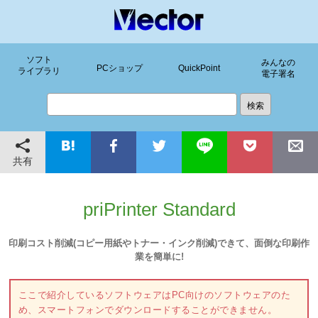
ソフト
みんなの
PCショップ
QuickPoint
ライブラリ
電子署名
共有
priPrinter Standard
印刷コスト削減(コピー用紙やトナー・インク削減)できて、面倒な印刷作
業を簡単に!
ここで紹介しているソフトウェアはPC向けのソフトウェアのた
め、スマートフォンでダウンロードすることができません。