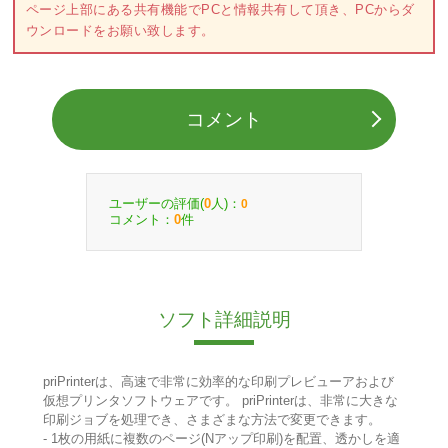
ページ上部にある共有機能でPCと情報共有して頂き、PCからダ
ウンロードをお願い致します。
コメント
ユーザーの評価(
人)：
0
0
コメント：
件
0
ソフト詳細説明
priPrinterは、高速で非常に効率的な印刷プレビューアおよび
仮想プリンタソフトウェアです。 priPrinterは、非常に大きな
印刷ジョブを処理でき、さまざまな方法で変更できます。
- 1枚の用紙に複数のページ(Nアップ印刷)を配置、透かしを適