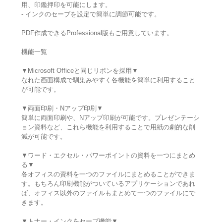
用、印鑑押印を可能にします。
- インクのセーブを設定で簡単に調節可能です。
PDF作成できるProfessional版もご用意しています。
機能一覧
▼Microsoft Officeと同じリボンを採用▼
なれた画面構成で馴染みやすく各機能を簡単に利用すること
が可能です。
▼両面印刷・Nアップ印刷▼
簡単に両面印刷や、Nアップ印刷が可能です。プレゼンテーシ
ョン資料など、これら機能を利用することで用紙の劇的な削
減が可能です。
▼ワード・エクセル・パワーポイントの資料を一つにまとめ
る▼
各オフィスの資料を一つのファイルにまとめることができま
す。もちろん印刷機能がついているアプリケーションであれ
ば、オフィス以外のファイルもまとめて一つのファイルにで
きます。
▼トナー・インクをセーブ機能▼