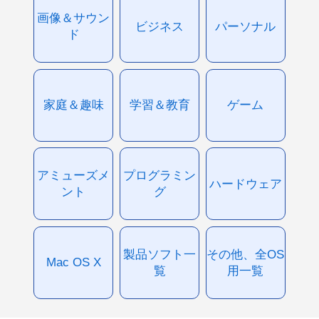
画像＆サウン
ビジネス
パーソナル
ド
家庭＆趣味
学習＆教育
ゲーム
アミューズメ
プログラミン
ハードウェア
ント
グ
製品ソフト一
その他、全OS
Mac OS X
覧
用一覧