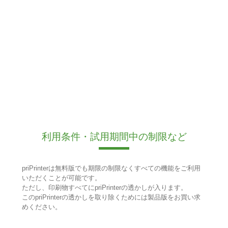
利用条件・試用期間中の制限など
priPrinterは無料版でも期限の制限なくすべての機能をご利用
いただくことが可能です。
ただし、印刷物すべてにpriPrinterの透かしが入ります。
このpriPrinterの透かしを取り除くためには製品版をお買い求
めください。