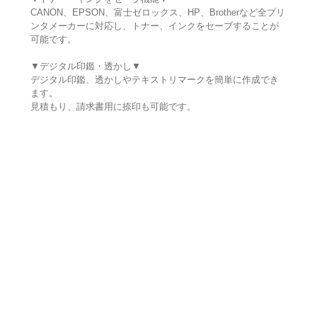
CANON、EPSON、富士ゼロックス、HP、Brotherなど全プリ
ンタメーカーに対応し、トナー、インクをセーブすることが
可能です。
▼デジタル印鑑・透かし▼
デジタル印鑑、透かしやテキストリマークを簡単に作成でき
ます。
見積もり、請求書用に捺印も可能です。