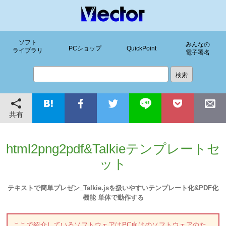
ソフト
みんなの
PCショップ
QuickPoint
ライブラリ
電子署名
共有
html2png2pdf&Talkieテンプレートセ
ット
テキストで簡単プレゼン_Talkie.jsを扱いやすいテンプレート化&PDF化
機能 単体で動作する
ここで紹介しているソフトウェアはPC向けのソフトウェアのた