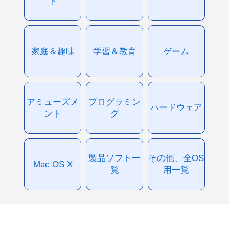
ド
家庭＆趣味
学習＆教育
ゲーム
アミューズメ
プログラミン
ハードウェア
ント
グ
製品ソフト一
その他、全OS
Mac OS X
覧
用一覧