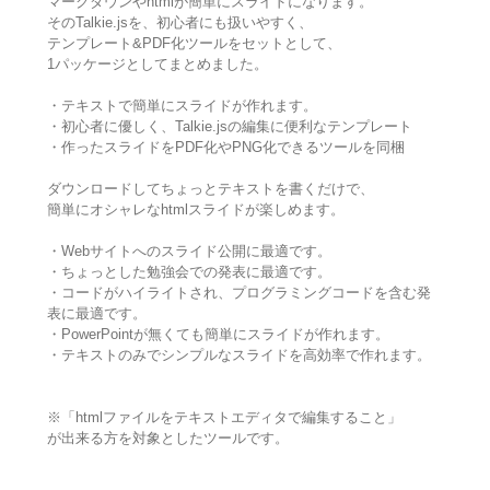
マークダウンやhtmlが簡単にスライドになります。
そのTalkie.jsを、初心者にも扱いやすく、
テンプレート&PDF化ツールをセットとして、
1パッケージとしてまとめました。
・テキストで簡単にスライドが作れます。
・初心者に優しく、Talkie.jsの編集に便利なテンプレート
・作ったスライドをPDF化やPNG化できるツールを同梱
ダウンロードしてちょっとテキストを書くだけで、
簡単にオシャレなhtmlスライドが楽しめます。
・Webサイトへのスライド公開に最適です。
・ちょっとした勉強会での発表に最適です。
・コードがハイライトされ、プログラミングコードを含む発
表に最適です。
・PowerPointが無くても簡単にスライドが作れます。
・テキストのみでシンプルなスライドを高効率で作れます。
※「htmlファイルをテキストエディタで編集すること」
が出来る方を対象としたツールです。