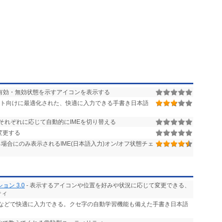
の有効・無効状態を示すアイコンを表示する
レット向けに最適化された、快適に入力できる手書き日本語
それぞれに応じて自動的にIMEを切り替える
変更する
合にのみ表示されるIME(日本語入力)オン/オフ状態チェ
ン 3.0
- 表示するアイコンや位置を好みや状況に応じて変更できる、
ティ
ルなどで快適に入力できる。クセ字の自動学習機能も備えた手書き日本語