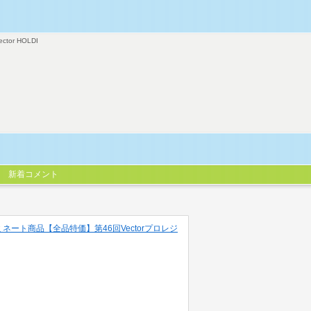
ector HOLDI
新着コメント