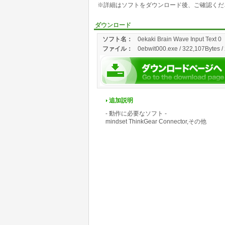
※詳細はソフトをダウンロード後、ご確認くだ
ダウンロード
ソフト名：
0ekaki Brain Wave Input Text 0
ファイル：
0ebwit000.exe / 322,107Bytes /
追加説明
- 動作に必要なソフト -
mindset ThinkGear Connector,その他