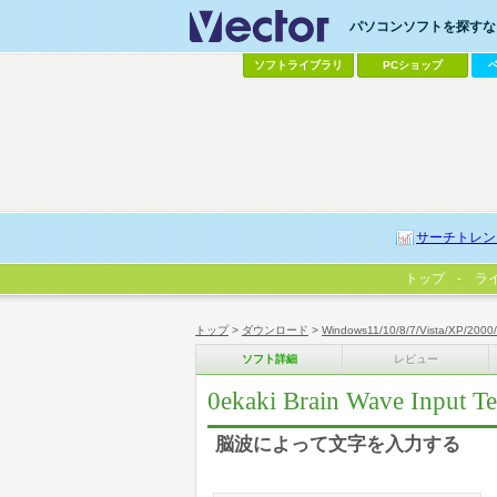
パソコンソフトを探すなら
ソフトライブラリ
PCショップ
サーチトレン
トップ
ラ
トップ
>
ダウンロード
>
Windows11/10/8/7/Vista/XP/2000
ソフト詳細
レビュー
0ekaki Brain Wave Input Te
脳波によって文字を入力する