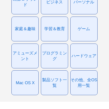
ビジネス
パーソナル
ド
家庭＆趣味
学習＆教育
ゲーム
アミューズメ
プログラミン
ハードウェア
ント
グ
製品ソフト一
その他、全OS
Mac OS X
覧
用一覧