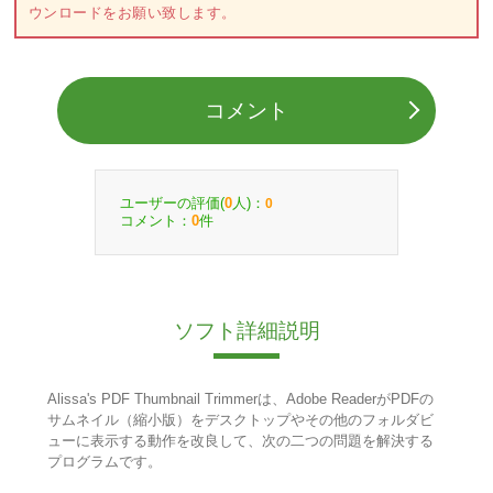
ウンロードをお願い致します。
コメント
ユーザーの評価(
人)：
0
0
コメント：
件
0
ソフト詳細説明
Alissa's PDF Thumbnail Trimmerは、Adobe ReaderがPDFの
サムネイル（縮小版）をデスクトップやその他のフォルダビ
ューに表示する動作を改良して、次の二つの問題を解決する
プログラムです。