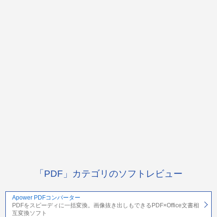
「PDF」カテゴリのソフトレビュー
Apower PDFコンバーター
PDFをスピーディに一括変換。画像抜き出しもできるPDF×Office文書相
互変換ソフト