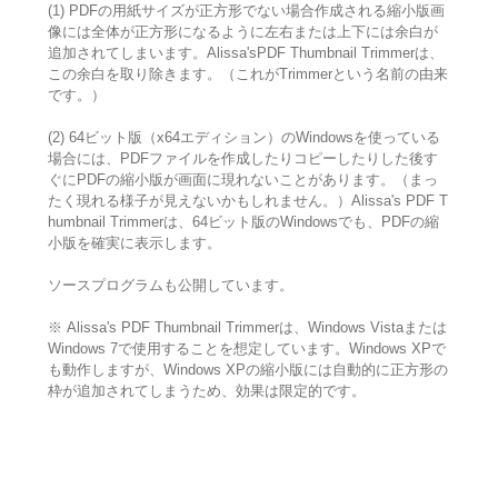
(1) PDFの用紙サイズが正方形でない場合作成される縮小版画
像には全体が正方形になるように左右または上下には余白が
追加されてしまいます。Alissa'sPDF Thumbnail Trimmerは、
この余白を取り除きます。（これがTrimmerという名前の由来
です。）
(2) 64ビット版（x64エディション）のWindowsを使っている
場合には、PDFファイルを作成したりコピーしたりした後す
ぐにPDFの縮小版が画面に現れないことがあります。（まっ
たく現れる様子が見えないかもしれません。）Alissa's PDF T
humbnail Trimmerは、64ビット版のWindowsでも、PDFの縮
小版を確実に表示します。
ソースプログラムも公開しています。
※ Alissa's PDF Thumbnail Trimmerは、Windows Vistaまたは
Windows 7で使用することを想定しています。Windows XPで
も動作しますが、Windows XPの縮小版には自動的に正方形の
枠が追加されてしまうため、効果は限定的です。