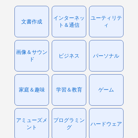
インターネッ
ユーティリテ
文書作成
ト＆通信
ィ
画像＆サウン
ビジネス
パーソナル
ド
家庭＆趣味
学習＆教育
ゲーム
アミューズメ
プログラミン
ハードウェア
ント
グ