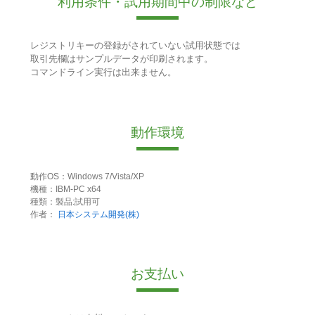
利用条件・試用期間中の制限など
レジストリキーの登録がされていない試用状態では
取引先欄はサンプルデータが印刷されます。
コマンドライン実行は出来ません。
動作環境
動作OS：Windows 7/Vista/XP
機種：IBM-PC x64
種類：製品:試用可
作者：
日本システム開発(株)
お支払い