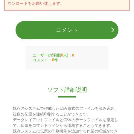
ウンロードをお願い致します。
コメント
ユーザーの評価(
人)：
0
0
コメント：
件
0
ソフト詳細説明
既存のシステムで作成したCSV形式のファイルを読み込み、
複数の伝票を連続印刷することができます。
データレイアウトファイルとCSVのデータファイルを指定し
て、伝票をコマンドラインから印刷することもできます。
既存システムに伝票の印刷機能を追加する作業の軽減ができ