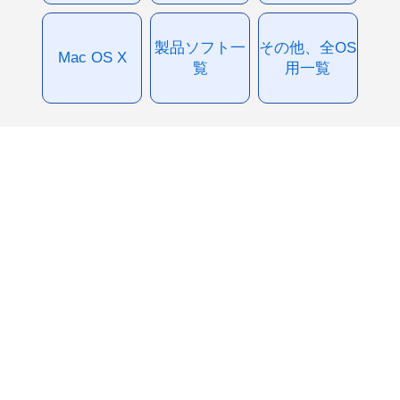
製品ソフト一
その他、全OS
Mac OS X
覧
用一覧