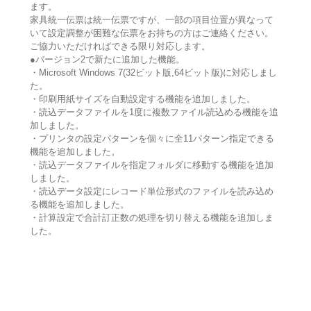
ます。
家具統一伝票は統一伝票ですが、一部の項目位置が異なって
いて設定調整が困難な伝票をお持ちの方はご連絡ください。
ご協力いただければできる限り対応します。
●バージョン2で新たに追加した機能。
・Microsoft Windows 7(32ビット版,64ビット版)に対応しまし
た。
・印刷用紙サイズを自動設定する機能を追加しました。
・読込データファイルを1度に複数ファイル読込める機能を追
加しました。
・プリンタの設定パターンを個々に全11パターン指定できる
機能を追加しました。
・読込データファイルを指定フォルダに移動する機能を追加
しました。
・読込データ設定にレコード単位形式のファイルを読み込め
る機能を追加しました。
・計算設定で合計訂正数の処理を切り替える機能を追加しま
した。