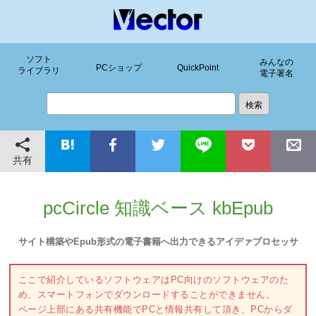
ソフト
みんなの
PCショップ
QuickPoint
ライブラリ
電子署名
共有
pcCircle 知識ベース kbEpub
サイト構築やEpub形式の電子書籍へ出力できるアイデァプロセッサ
ここで紹介しているソフトウェアはPC向けのソフトウェアのた
め、スマートフォンでダウンロードすることができません。
ページ上部にある共有機能でPCと情報共有して頂き、PCからダ