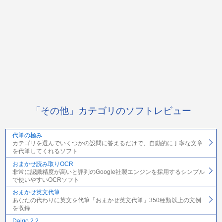
「その他」カテゴリのソフトレビュー
代筆の極み
カテゴリを選んでいくつかの設問に答えるだけで、自動的に丁寧な文章
を代筆してくれるソフト
おまかせ読み取りOCR
非常に認識精度が高いと評判のGoogle社製エンジンを採用するシンプル
で使いやすいOCRソフト
おまかせ英文代筆
あなたの代わりに英文を代筆「おまかせ英文代筆」350種類以上の文例
を収録
Daigo 2.2