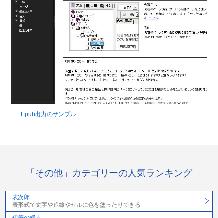
Epub出力のサンプル
「その他」カテゴリーの人気ランキング
表次郎
表形式で文字や罫線やセルに色を塗ったりできる
代筆の極み