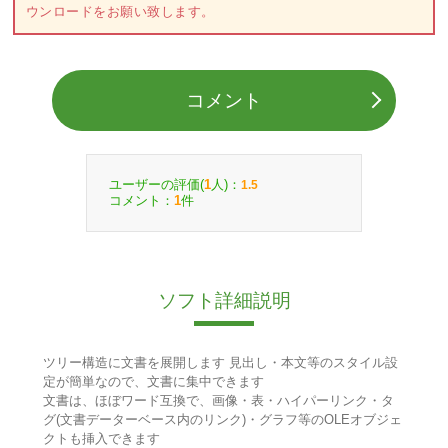
ウンロードをお願い致します。
コメント
ユーザーの評価(
人)：
1
1.5
コメント：
件
1
ソフト詳細説明
ツリー構造に文書を展開します 見出し・本文等のスタイル設
定が簡単なので、文書に集中できます
文書は、ほぼワード互換で、画像・表・ハイパーリンク・タ
グ(文書データーベース内のリンク)・グラフ等のOLEオブジェ
クトも挿入できます