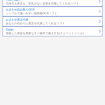
日本文も英文も、失礼のない文章を代筆してくれるソフト
おまかせ読み取りOCR
シンプルで使いやすい高性能OCRソフト
おまかせ英文代筆
あなたの代わりに英文を代筆してくれるソフト
Daigo
登録した単語を簡単なキー操作で挿入する(スニペットツール)