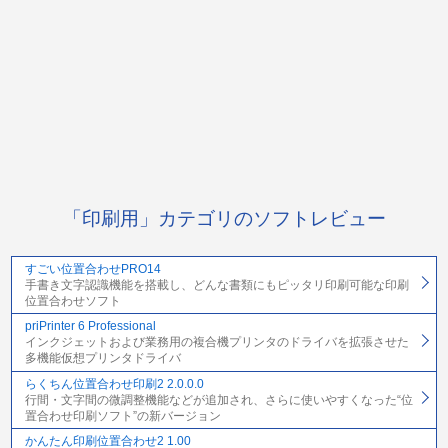
「印刷用」カテゴリのソフトレビュー
すごい位置合わせPRO14
手書き文字認識機能を搭載し、どんな書類にもピッタリ印刷可能な印刷
位置合わせソフト
priPrinter 6 Professional
インクジェットおよび業務用の複合機プリンタのドライバを拡張させた
多機能仮想プリンタドライバ
らくちん位置合わせ印刷2 2.0.0.0
行間・文字間の微調整機能などが追加され、さらに使いやすくなった“位
置合わせ印刷ソフト”の新バージョン
かんたん印刷位置合わせ2 1.00