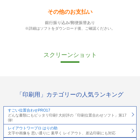
その他のお支払い
銀行振り込み/郵便振替あり
※詳細はソフトをダウンロード後、ご確認ください。
スクリーンショット
「印刷用」カテゴリーの人気ランキング
すごい位置合わせPRO17
どんな書類にもピッタリ印刷! 大好評の「印刷位置合わせソフト」第17
弾!
レイアウトワープロ はりの助
文字や画像を 思い通りに 素早く レイアウト、差込印刷にも対応