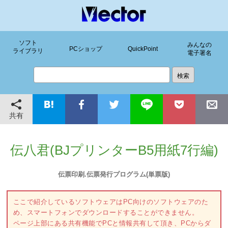
ソフト
みんなの
PCショップ
QuickPoint
ライブラリ
電子署名
共有
伝八君(BJプリンターB5用紙7行編)
伝票印刷.伝票発行プログラム(単票版)
ここで紹介しているソフトウェアはPC向けのソフトウェアのた
め、スマートフォンでダウンロードすることができません。
ページ上部にある共有機能でPCと情報共有して頂き、PCからダ