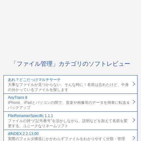
「ファイル管理」カテゴリのソフトレビュー
あれ？どこだっけマルチサーチ
大事なファイルが見つからない、そんな時に！名前は忘れたけど、中身
の分かっているファイルを探します
AnyTrans 8
iPhone、iPadとパソコンの間で、音楽や画像等のデータを簡単に転送＆
バックアップ
FileRenamerSpecific 1.1.1
ファイルの持つ“記号番号”を活かしながら、説明などを加えて名前を変
更する、ユニークなリネームソフト
dINDEX.2 2.13.00
実際のフォルダ構造にかかわらずファイルをわかりやすく分類・管理