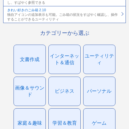
し、すばやく参照できる
きれい好きのごみ箱 2.10
独自アイコンの追加表示も可能。ごみ箱の状況をすばやく確認し、操作
することができるユーティリティ
カテゴリーから選ぶ
インターネッ
ユーティリテ
文書作成
ト＆通信
ィ
画像＆サウン
ビジネス
パーソナル
ド
家庭＆趣味
学習＆教育
ゲーム