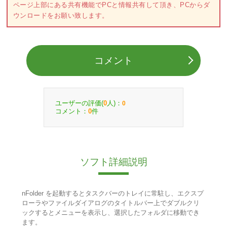
ページ上部にある共有機能でPCと情報共有して頂き、PCからダ
ウンロードをお願い致します。
コメント
ユーザーの評価(
人)：
0
0
コメント：
件
0
ソフト詳細説明
nFolder を起動するとタスクバーのトレイに常駐し、エクスプ
ローラやファイルダイアログのタイトルバー上でダブルクリ
ックするとメニューを表示し、選択したフォルダに移動でき
ます。