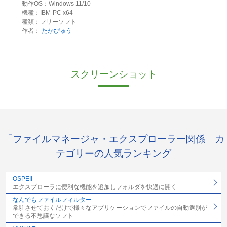
動作OS：Windows 11/10
機種：IBM-PC x64
種類：フリーソフト
作者：
たかぴゅう
スクリーンショット
「ファイルマネージャ・エクスプローラー関係」カ
テゴリーの人気ランキング
OSPEII
エクスプローラに便利な機能を追加しフォルダを快適に開く
なんでもファイルフィルター
常駐させておくだけで様々なアプリケーションでファイルの自動選別が
できる不思議なソフト