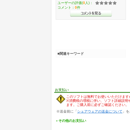
ユーザーの評価(
0
人)：
コメント：
0
件
■関連キーワード
お支払い
このソフトは無料でお使いいただけます
※消費税の増税に伴い、ソフト詳細説明
ます。ご購入前に必ずご確認ください。
※送金前に「
シェアウェアの送金について
」を
その他のお支払い