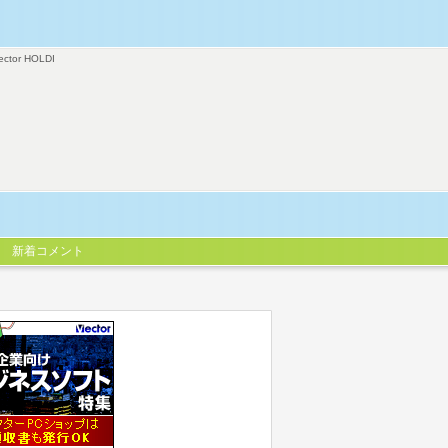
ector HOLDI
新着コメント