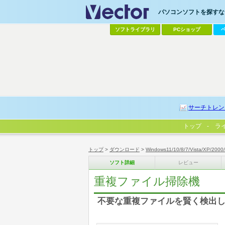
パソコンソフトを探すなら
ソフトライブラリ
PCショップ
サーチトレン
トップ
ラ
トップ
>
ダウンロード
>
Windows11/10/8/7/Vista/XP/2000
ソフト詳細
レビュー
重複ファイル掃除機
不要な重複ファイルを賢く検出