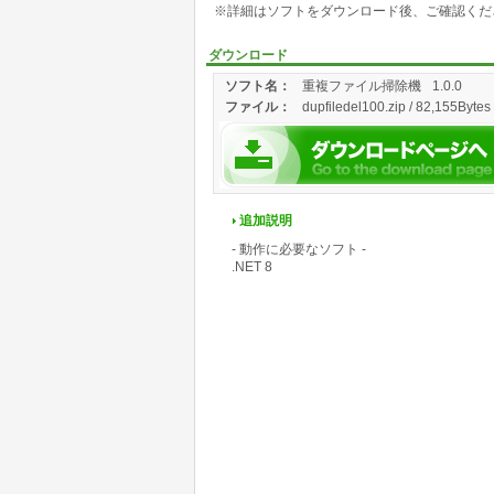
※詳細はソフトをダウンロード後、ご確認くだ
ダウンロード
ソフト名：
重複ファイル掃除機
1.0.0
ファイル：
dupfiledel100.zip / 82,155Bytes
追加説明
- 動作に必要なソフト -
.NET 8