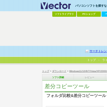
パソコンソフトを探すなら
ソフトライブラリ
PCショップ
サーチトレン
トップ
ラ
トップ
>
ダウンロード
>
Windows11/10/8/7/Vista/XP/2000
ソフト詳細
レビュー
差分コピーツール
フォルダ比較&差分コピーツール