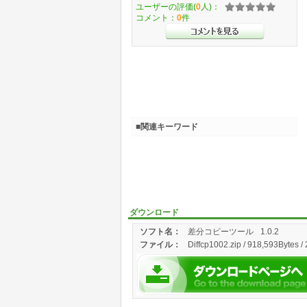
ユーザーの評価(
0
人)：
コメント：
0
件
■関連キーワード
ダウンロード
ソフト名：
差分コピーツール
1.0.2
ファイル：
Diffcp1002.zip / 918,593Bytes /