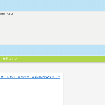
ector HOLDI
新着コメント