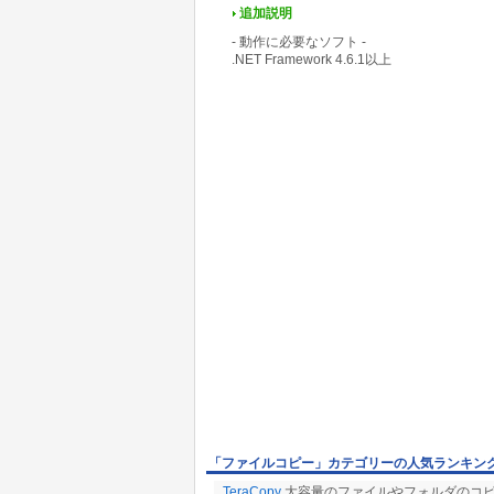
追加説明
- 動作に必要なソフト -
.NET Framework 4.6.1以上
「ファイルコピー」カテゴリーの人気ランキン
TeraCopy
大容量のファイルやフォルダのコピ