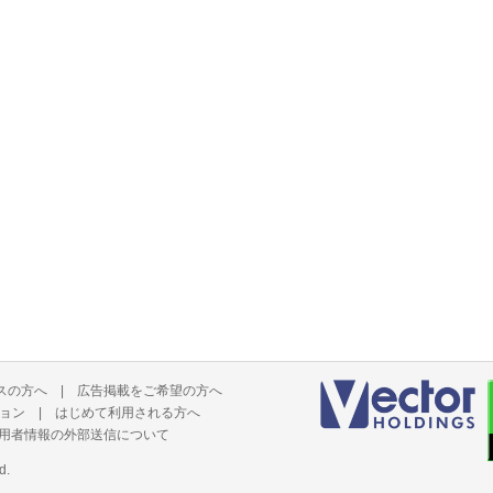
スの方へ
|
広告掲載をご希望の方へ
ョン
|
はじめて利用される方へ
用者情報の外部送信について
d.