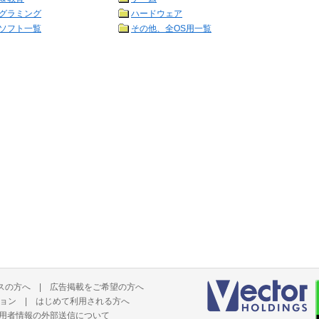
グラミング
ハードウェア
ソフト一覧
その他、全OS用一覧
スの方へ
|
広告掲載をご希望の方へ
ョン
|
はじめて利用される方へ
用者情報の外部送信について