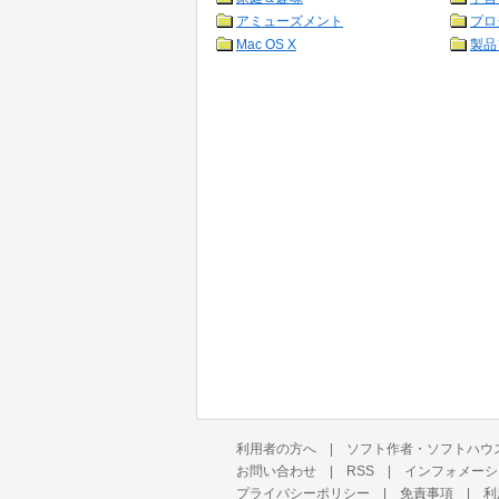
アミューズメント
プロ
Mac OS X
製品
利用者の方へ
|
ソフト作者・ソフトハウ
お問い合わせ
|
RSS
|
インフォメーシ
プライバシーポリシー
|
免責事項
|
利