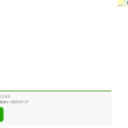
0.1.6.3
Bytes / 2023.07.17