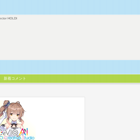
ector HOLDI
新着コメント