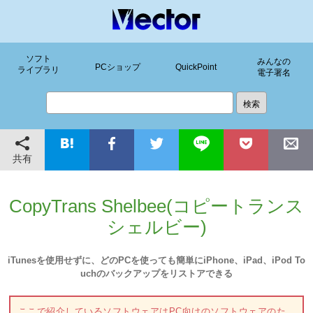
ソフト
みんなの
PCショップ
QuickPoint
ライブラリ
電子署名
共有
CopyTrans Shelbee(コピートランス
シェルビー)
iTunesを使用せずに、どのPCを使っても簡単にiPhone、iPad、iPod To
uchのバックアップをリストアできる
ここで紹介しているソフトウェアはPC向けのソフトウェアのた