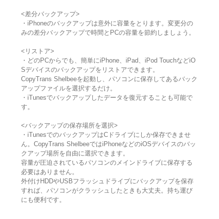
<差分バックアップ>
・iPhoneのバックアップは意外に容量をとります。変更分の
みの差分バックアップで時間とPCの容量を節約しましょう。
<リストア>
・どのPCからでも、簡単にiPhone、iPad、iPod TouchなどiO
Sデバイスのバックアップをリストアできます。
CopyTrans Shelbeeを起動し、パソコンに保存してあるバック
アップファイルを選択するだけ。
・iTunesでバックアップしたデータを復元することも可能で
す。
<バックアップの保存場所を選択>
・iTunesでのバックアップはCドライブにしか保存できませ
ん。CopyTrans ShelbeeではiPhoneなどのiOSデバイスのバッ
クアップ場所を自由に選択できます。
容量が圧迫されているパソコンのメインドライブに保存する
必要はありません。
外付けHDDやUSBフラッシュドライブにバックアップを保存
すれば、パソコンがクラッシュしたときも大丈夫。持ち運び
にも便利です。