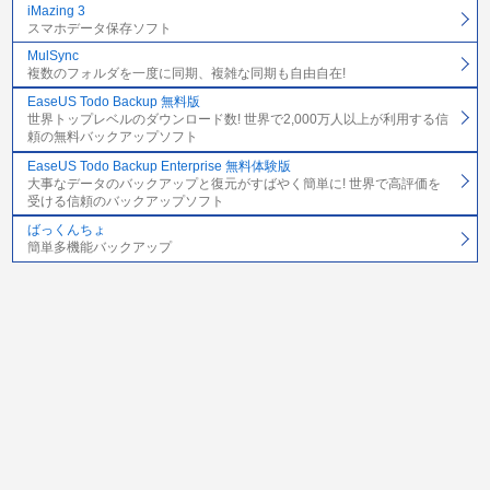
iMazing 3
スマホデータ保存ソフト
MulSync
複数のフォルダを一度に同期、複雑な同期も自由自在!
EaseUS Todo Backup 無料版
世界トップレベルのダウンロード数! 世界で2,000万人以上が利用する信
頼の無料バックアップソフト
EaseUS Todo Backup Enterprise 無料体験版
大事なデータのバックアップと復元がすばやく簡単に! 世界で高評価を
受ける信頼のバックアップソフト
ばっくんちょ
簡単多機能バックアップ