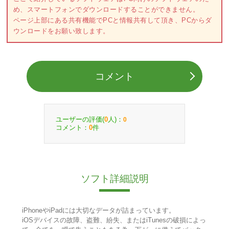
め、スマートフォンでダウンロードすることができません。
ページ上部にある共有機能でPCと情報共有して頂き、PCからダ
ウンロードをお願い致します。
コメント
ユーザーの評価(
人)：
0
0
コメント：
件
0
ソフト詳細説明
iPhoneやiPadには大切なデータが詰まっています。
iOSデバイスの故障、盗難、紛失、またはiTunesの破損によっ