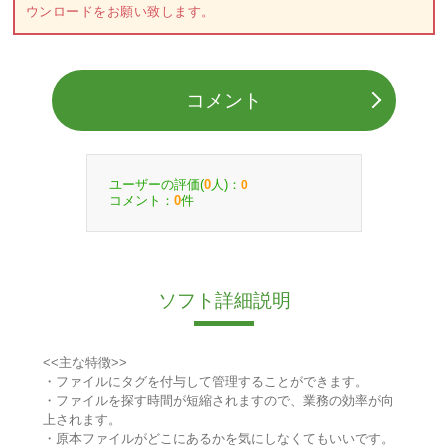
ウンロードをお願い致します。
コメント
ユーザーの評価(
人)：
0
0
コメント：
件
0
ソフト詳細説明
<<主な特徴>>
・ファイルにタグを付与して管理することができます。
・ファイルを探す時間が短縮されますので、業務の効率が向
上されます。
・原本ファイルがどこにあるかを気にしなくてもいいです。