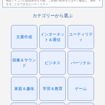
独自アイコンの追加表示も可能。ごみ箱の状況をすばやく確認し、操作
することができるユーティリティ
カテゴリーから選ぶ
インターネッ
ユーティリテ
文書作成
ト＆通信
ィ
画像＆サウン
ビジネス
パーソナル
ド
家庭＆趣味
学習＆教育
ゲーム