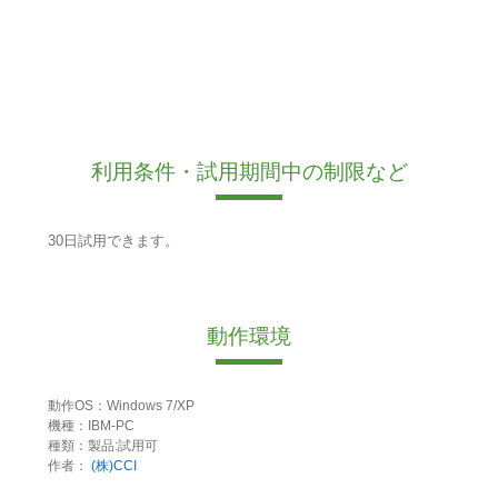
利用条件・試用期間中の制限など
30日試用できます。
動作環境
動作OS：Windows 7/XP
機種：IBM-PC
種類：製品:試用可
作者：
(株)CCI