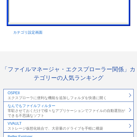
カテゴリ設定画面
「ファイルマネージャ・エクスプローラー関係」カ
テゴリーの人気ランキング
OSPEII
エクスプローラに便利な機能を追加しフォルダを快適に開く
なんでもファイルフィルター
常駐させておくだけで様々なアプリケーションでファイルの自動選別が
できる不思議なソフト
VVAULT
ストレージ仮想化統合で、大容量のドライブを手軽に構築
Better Explorer