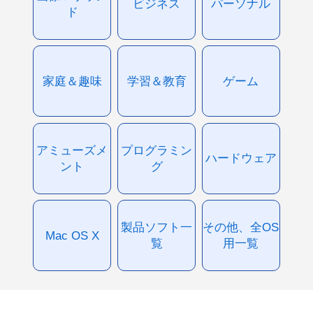
ビジネス
パーソナル
ド
家庭＆趣味
学習＆教育
ゲーム
アミューズメ
プログラミン
ハードウェア
ント
グ
製品ソフト一
その他、全OS
Mac OS X
覧
用一覧