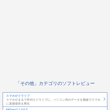
「その他」カテゴリのソフトレビュー
スマホがドライブ
スマホがまるで外付けドライブに。パソコン内のデータを無線でスマホ
に直接保存＆再生
MiGrep2 1.0.6.0