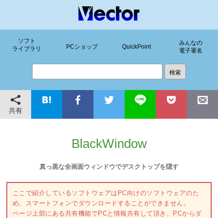
ソフト
みんなの
PCショップ
QuickPoint
ライブラリ
電子署名
共有
BlackWindow
真っ黒な全画面ウィンドウでデスクトップを隠す
ここで紹介しているソフトウェアはPC向けのソフトウェアのた
め、スマートフォンでダウンロードすることができません。
ページ上部にある共有機能でPCと情報共有して頂き、PCからダ