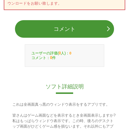
ウンロードをお願い致します。
コメント
ユーザーの評価(
人)：
0
0
コメント：
件
0
ソフト詳細説明
これは全画面真っ黒のウィンドウ表示をするアプリです。
皆さんはゲーム画面などを表示するとき全画面表示しますか?
私はもっぱらウィンドウ表示です。この時、後ろのデスクト
ップ画面がひどくゲーム感を損ないます。それ以外にもアプ