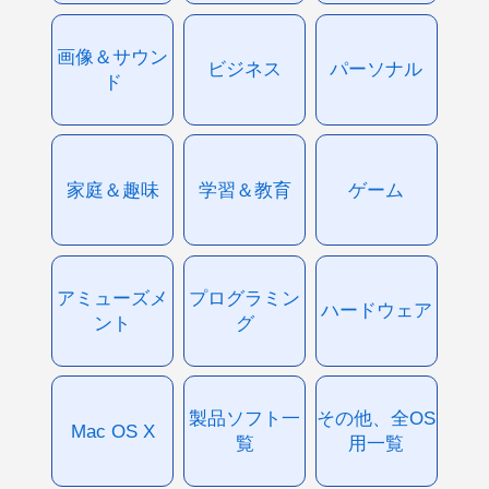
画像＆サウン
ビジネス
パーソナル
ド
家庭＆趣味
学習＆教育
ゲーム
アミューズメ
プログラミン
ハードウェア
ント
グ
製品ソフト一
その他、全OS
Mac OS X
覧
用一覧