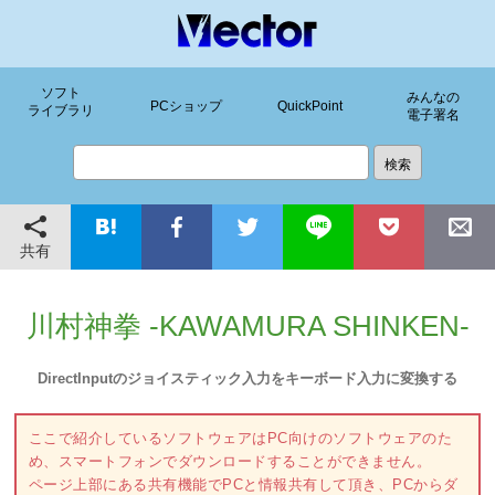
ソフト
みんなの
PCショップ
QuickPoint
ライブラリ
電子署名
共有
川村神拳 -KAWAMURA SHINKEN-
DirectInputのジョイスティック入力をキーボード入力に変換する
ここで紹介しているソフトウェアはPC向けのソフトウェアのた
め、スマートフォンでダウンロードすることができません。
ページ上部にある共有機能でPCと情報共有して頂き、PCからダ