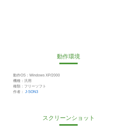
動作環境
動作OS：Windows XP/2000
機種：汎用
種類：フリーソフト
作者：
J-SON3
スクリーンショット