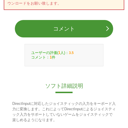
ウンロードをお願い致します。
コメント
ユーザーの評価(
人)：
1
3.5
コメント：
件
1
ソフト詳細説明
DirectInputに対応したジョイスティックの入力をキーボード入
力に変換します。これによってDirectInputによるジョイスティ
ック入力をサポートしていないゲームをジョイスティックで
楽しめるようになります。