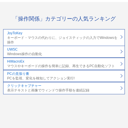
「操作関係」カテゴリーの人気ランキング
JoyToKey
キーボード・マウスの代わりに、ジョイスティックの入力でWindowsを
操作
UWSC
Windows操作の自動化
HiMacroEx
マウスやキーボードの操作を簡単に記録、再生できるPC自動化ソフト
PCの見張り番
PCを監視、変化を検知してアクション実行!
クリックキャプチャー
表示テキストと画像でウィンドウ操作手順を連続記録