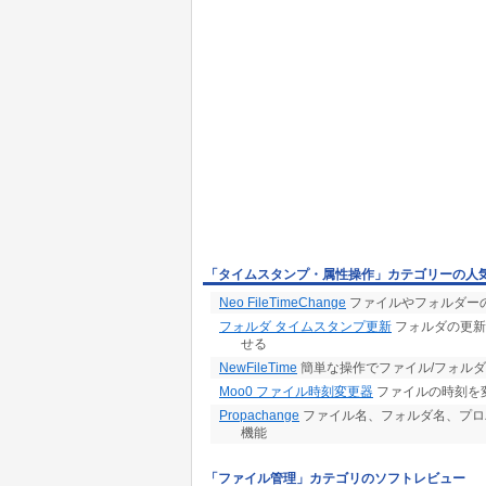
「タイムスタンプ・属性操作」カテゴリーの人
Neo FileTimeChange
ファイルやフォルダー
フォルダ タイムスタンプ更新
フォルダの更新
せる
NewFileTime
簡単な操作でファイル/フォル
Moo0 ファイル時刻変更器
ファイルの時刻を
Propachange
ファイル名、フォルダ名、プロパティ
機能
「ファイル管理」カテゴリのソフトレビュー