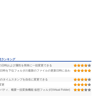
気ランキング
の日時および属性を簡単に一括変更できる
日時を下位フォルダの最新のファイルの更新日時に合わ
ダのタイムスタンプを自在に変更できる
変更
、概要一括変換機能 仮想フォルダ(Virtual Folder)