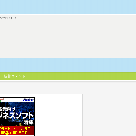
ector HOLDI
新着コメント