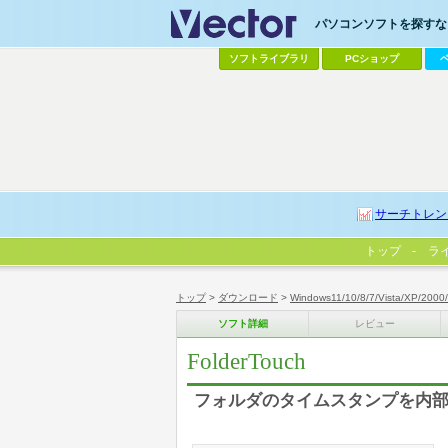
パソコンソフトを探すなら
ソフトライブラリ
PCショップ
サーチトレン
トップ
ラ
トップ
>
ダウンロード
>
Windows11/10/8/7/Vista/XP/2000
ソフト詳細
レビュー
FolderTouch
フォルダのタイムスタンプを内部