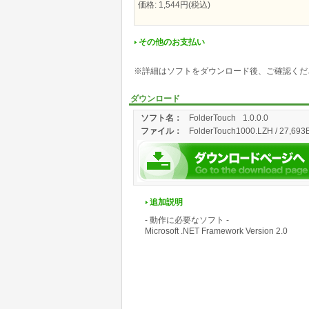
価格: 1,544円(税込)
その他のお支払い
※詳細はソフトをダウンロード後、ご確認くだ
ダウンロード
ソフト名：
FolderTouch
1.0.0.0
ファイル：
FolderTouch1000.LZH / 27,693B
追加説明
- 動作に必要なソフト -
Microsoft .NET Framework Version 2.0