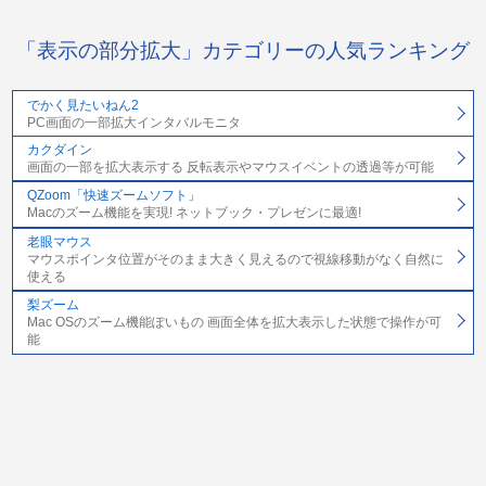
「表示の部分拡大」カテゴリーの人気ランキング
でかく見たいねん2
PC画面の一部拡大インタバルモニタ
カクダイン
画面の一部を拡大表示する 反転表示やマウスイベントの透過等が可能
QZoom「快速ズームソフト」
Macのズーム機能を実現! ネットブック・プレゼンに最適!
老眼マウス
マウスポインタ位置がそのまま大きく見えるので視線移動がなく自然に
使える
梨ズーム
Mac OSのズーム機能ぽいもの 画面全体を拡大表示した状態で操作が可
能