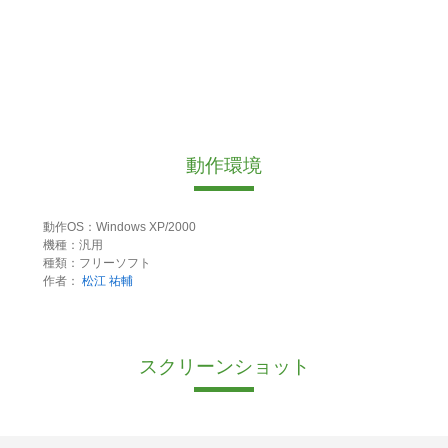
動作環境
動作OS：Windows XP/2000
機種：汎用
種類：フリーソフト
作者：
松江 祐輔
スクリーンショット