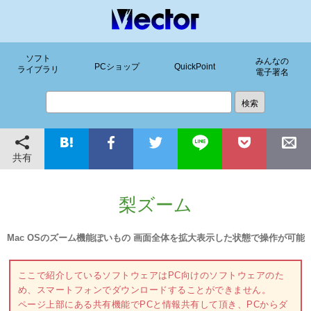
ソフト
みんなの
PCショップ
QuickPoint
ライブラリ
電子署名
共有
梨ズーム
Mac OSのズーム機能ぽいもの 画面全体を拡大表示した状態で操作が可能
ここで紹介しているソフトウェアはPC向けのソフトウェアのた
め、スマートフォンでダウンロードすることができません。
ページ上部にある共有機能でPCと情報共有して頂き、PCからダ