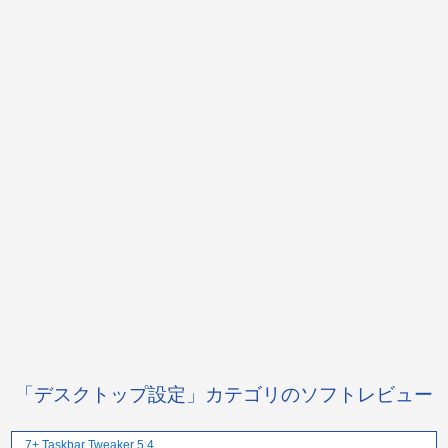
「デスクトップ設定」カテゴリのソフトレビュー
7+ Taskbar Tweaker 5.4