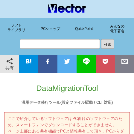
ソフト
みんなの
PCショップ
QuickPoint
ライブラリ
電子署名
共有
DataMigrationTool
汎用データ移行ツール(設定ファイル駆動 / CLI 対応)
ここで紹介しているソフトウェアはPC向けのソフトウェアのた
め、スマートフォンでダウンロードすることができません。
ページ上部にある共有機能でPCと情報共有して頂き、PCからダ