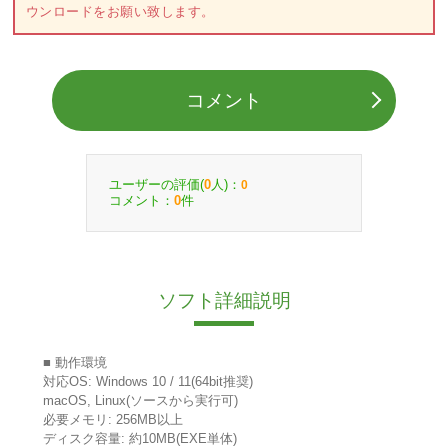
ウンロードをお願い致します。
コメント
ユーザーの評価(
人)：
0
0
コメント：
件
0
ソフト詳細説明
■ 動作環境
対応OS: Windows 10 / 11(64bit推奨)
macOS, Linux(ソースから実行可)
必要メモリ: 256MB以上
ディスク容量: 約10MB(EXE単体)