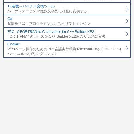
16進数⇔バイナリ変換ツール
バイナリデータを16進数文字列に相互に変換する
G#
超簡単「音」プログラミング用スクリプトエンジン
F2C - A FORTRAN to C convertor for C++ Builder XE2
FORTRAN77 のソースを C++ Builder XE2用の C 言語に変換
Cooker
Webページ操作のためのRice言語実行環境 Microsoft Edge(Chromium)
ベースのレンダリングエンジン