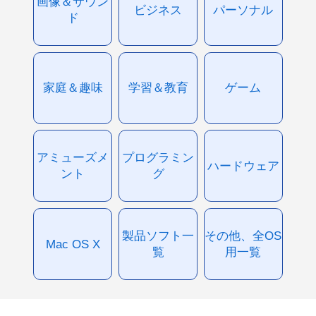
画像＆サウン
ビジネス
パーソナル
ド
家庭＆趣味
学習＆教育
ゲーム
アミューズメ
プログラミン
ハードウェア
ント
グ
製品ソフト一
その他、全OS
Mac OS X
覧
用一覧