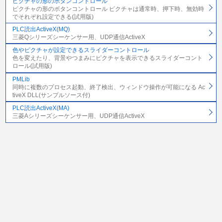
ピクチャの形のボタンコントロール
ピクチャの形のボタンコントロール ピクチャは通常時、押下時、無効時
でそれぞれ設定できる(試用版)
PLC読出ActiveX(MQ)
三菱Qシリーズシーケンサー用、UDP通信ActiveX
色やピクチャが設定できるスライダーコントロール
色を変えたり、背景やつまみにピクチャを表示できるスライダーコント
ロール(試用版)
PMLib
同時に複数のプロセス起動、終了検出、ウィンドウ操作が可能になる Ac
tiveX DLL(サンプルソース付)
PLC読出ActiveX(MA)
三菱Aシリーズシーケンサー用、UDP通信ActiveX