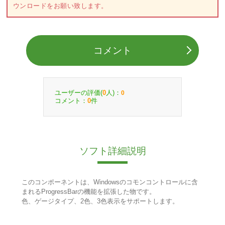
ウンロードをお願い致します。
コメント
ユーザーの評価(
人)：
0
0
コメント：
件
0
ソフト詳細説明
このコンポーネントは、Windowsのコモンコントロールに含
まれるProgressBarの機能を拡張した物です。
色、ゲージタイプ、2色、3色表示をサポートします。