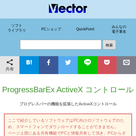
ソフト
みんなの
PCショップ
QuickPoint
ライブラリ
電子署名
共有
ProgressBarEx ActiveX コントロール
プログレスバーの機能を拡張したActiveXコントロール
ここで紹介しているソフトウェアはPC向けのソフトウェアのた
め、スマートフォンでダウンロードすることができません。
ページ上部にある共有機能でPCと情報共有して頂き、PCからダ