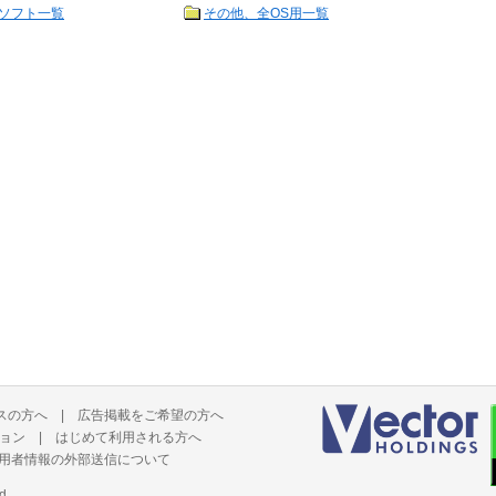
ソフト一覧
その他、全OS用一覧
スの方へ
|
広告掲載をご希望の方へ
ョン
|
はじめて利用される方へ
用者情報の外部送信について
d.