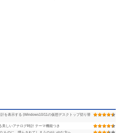
を表示する (Windows10/11の仮想デスクトップ切り替
る美しいアナログ時計 テーマ機能つき
利なものに、慣らされてしまうのがいやな方へ