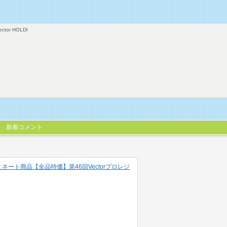
ector HOLDI
新着コメント