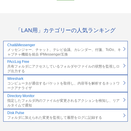
「LAN用」カテゴリーの人気ランキング
Chat&Messenger
メッセンジャー、チャット、テレビ会議、カレンダー、付箋、ToDo、キ
ャプチャ機能を統合 IPMessenger互換
FAccLog Free
共有フォルダにアクセスしているフォルダやファイルの状態を監視しロ
グ出力する
Wireshark
コンピュータが通信するパケットを取得し、内容等を解析するネットワ
ークアナライザ
Directory Monitor
指定したフォルダ内のファイルが変更されるアクションを検知し、リア
ルタイムで通知
Disk Pulse
フォルダに加えられた変更を監視して履歴をログに記録する