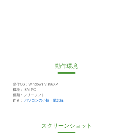
動作環境
動作OS：Windows Vista/XP
機種：IBM-PC
種類：フリーソフト
作者：
パソコンの小技・備忘録
スクリーンショット