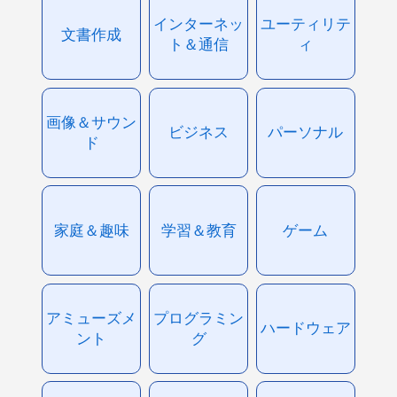
インターネッ
ユーティリテ
文書作成
ト＆通信
ィ
画像＆サウン
ビジネス
パーソナル
ド
家庭＆趣味
学習＆教育
ゲーム
アミューズメ
プログラミン
ハードウェア
ント
グ