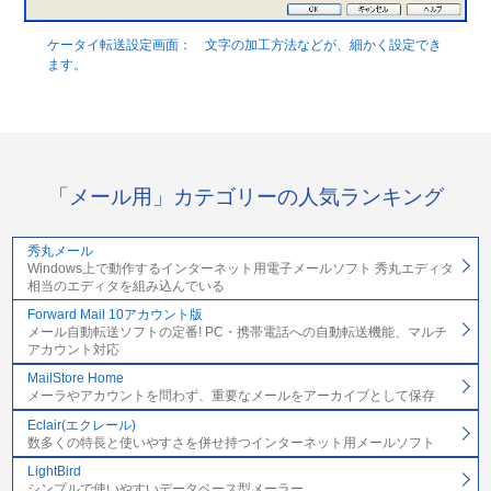
ケータイ転送設定画面： 文字の加工方法などが、細かく設定でき
ます。
「メール用」カテゴリーの人気ランキング
秀丸メール
Windows上で動作するインターネット用電子メールソフト 秀丸エディタ
相当のエディタを組み込んでいる
Forward Mail 10アカウント版
メール自動転送ソフトの定番! PC・携帯電話への自動転送機能、マルチ
アカウント対応
MailStore Home
メーラやアカウントを問わず、重要なメールをアーカイブとして保存
Eclair(エクレール)
数多くの特長と使いやすさを併せ持つインターネット用メールソフト
LightBird
シンプルで使いやすいデータベース型メーラー