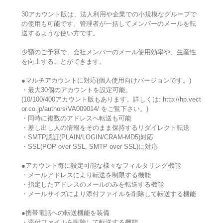
30アカウント版は、法人利用や企業での小規模なグループで
の使用も可能です。管理者が一括してメンバーのメールを転
送するような使い方です。
少額のご予算で、会社メンバーのメール使用効率や、生産性
を向上することができます。
●マルチアカウントに対応(個人使用向けバージョンです。)
・最大30個のアカウントを設定可能。
(10/100/400アカウント版もあります。詳しくは: http://hp.vect
or.co.jp/authors/VA009014/ をご覧下さい。)
・同時に複数のアドレスへ転送も可能
・差し出し人の情報をそのまま保持するリダイレクト転送
・SMTP認証(PLAIN/LOGIN/CRAM-MD5)対応
・SSL(POP over SSL, SMTP over SSL)に対応
●アカウント毎に設定可能な様々なフィルタリング機能
・メールアドレスにより転送を制限する機能
・指定したアドレスのメールのみを転送する機能
・メールサイズにより添付ファイルを削除して転送する機能
●携帯電話への転送機能を装備
・添付ファイルを削除して転送する機能