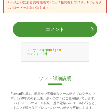
ページ上部にある共有機能でPCと情報共有して頂き、PCからダ
ウンロードをお願い致します。
コメント
ユーザーの評価(
人)：
0
0
コメント：
件
0
ソフト詳細説明
ForwardMailは、簡単かつ高機能なメール転送プログラムで
す。1999年の発表以来、多くの方々にご愛用頂いています。
モバイルPCへのメール転送、携帯電話へのメール転送など、
これ1つで様々なアドレスへのメール転送を可能にします。