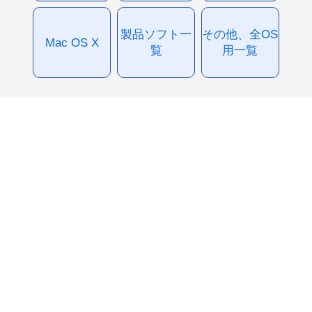
製品ソフト一
その他、全OS
Mac OS X
覧
用一覧