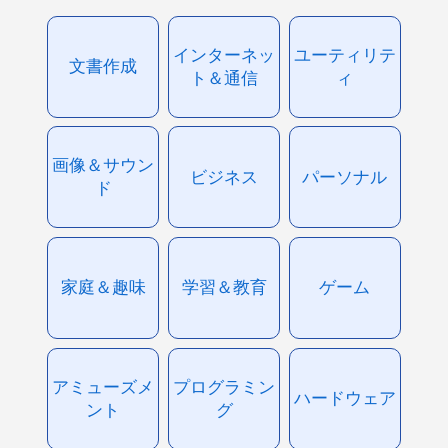
インターネッ
ユーティリテ
文書作成
ト＆通信
ィ
画像＆サウン
ビジネス
パーソナル
ド
家庭＆趣味
学習＆教育
ゲーム
アミューズメ
プログラミン
ハードウェア
ント
グ