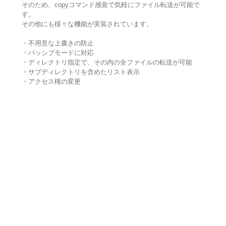
そのため、copyコマンド感覚で気軽にファイル転送が可能で
す。
その他にも様々な機能が実装されています。
・不用意な上書きの防止
・パッシブモードに対応
・ディレクトリ指定で、その内の全ファイルの転送が可能
・サブディレクトリを含めたリスト表示
・アクセス権の変更