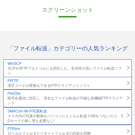
スクリーンショット
「ファイル転送」カテゴリーの人気ランキング
WinSCP
SCPやSFTPプロトコルにも対応した、安全性の高いファイル転送ソフ
ト
FFFTP
漢字コードの変換もできるFTPクライアントソフト
FileZilla
暗号化通信に対応し、安全なファイル転送が可能な高機能FTPクライア
ント
SMACom Wi-Fi写真転送
スマホ内の写真や動画をパソコンにらくちん転送 USBをつないだり、S
Dカードの挿し替え必要なし!
FTPbox
ローカルフォルダとリモートフォルダの内容を同期