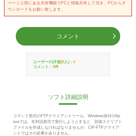
ページ上部にある共有機能でPCと情報共有して頂き、PCからダ
ウンロードをお願い致します。
コメント
ユーザーの評価(
人)：
0
0
コメント：
件
0
ソフト詳細説明
コマンド形式のFTPクライアントツール。Windows添付のftp.
exeでは、非対話形式で実行しようとすると、別途スクリプト
ファイルを作成しなければなりませんが、CIP-FTPクライア
ントではその必要がありません。