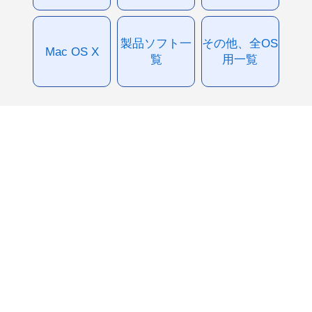
製品ソフト一
その他、全OS
Mac OS X
覧
用一覧