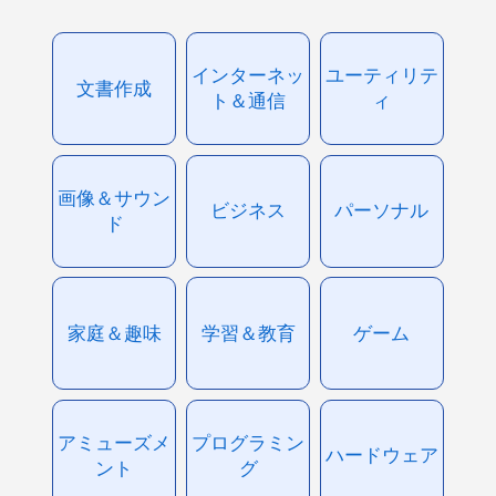
インターネッ
ユーティリテ
文書作成
ト＆通信
ィ
画像＆サウン
ビジネス
パーソナル
ド
家庭＆趣味
学習＆教育
ゲーム
アミューズメ
プログラミン
ハードウェア
ント
グ