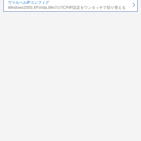
ヴァルヘルIPコンフィグ
Windows2000,XP,Vista,Win7のTCP/IP設定をワンタッチで切り替える