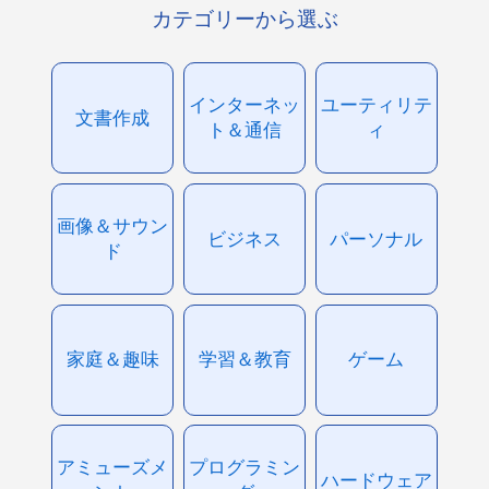
カテゴリーから選ぶ
インターネッ
ユーティリテ
文書作成
ト＆通信
ィ
画像＆サウン
ビジネス
パーソナル
ド
家庭＆趣味
学習＆教育
ゲーム
アミューズメ
プログラミン
ハードウェア