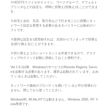
※HOSTSファイルやドメイン、ワークグループ、デフォルト
プリンタなどの設定も、同時に切替え(切換え)ることができま
す。
※自宅と会社、支店、取引先などで行き先ごとに頻繁にネッ
トワーク設定を変更する必要があるモバイラーにお勧めのソ
フトです。
※面倒な設定を1度登録すれば、次回からワンタッチで切替え
る(切り換える)ことができます。
※切り替えようのショートカットを作成できるので、デスク
トップやクイック起動に登録しておくと便利です。
Ver.1.9.1以降、WindowsのサービスのRemote Registry Servic
eを起動する必要があります。通常は起動されて います。止め
て いるときは起動してください。
ネットワーク接続のプロパティを開いて いるとIPが切替わり
ません。閉じてから使ってください。
Windows95, 98,Me,NTでは動きません。Windows 2000, XP, V
ista専用です。