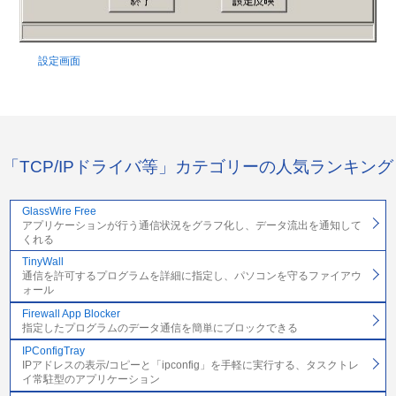
設定画面
「TCP/IPドライバ等」カテゴリーの人気ランキング
GlassWire Free
アプリケーションが行う通信状況をグラフ化し、データ流出を通知して
くれる
TinyWall
通信を許可するプログラムを詳細に指定し、パソコンを守るファイアウ
ォール
Firewall App Blocker
指定したプログラムのデータ通信を簡単にブロックできる
IPConfigTray
IPアドレスの表示/コピーと「ipconfig」を手軽に実行する、タスクトレ
イ常駐型のアプリケーション