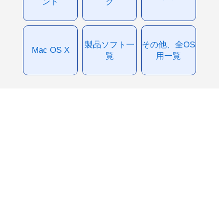
ント
グ
製品ソフト一
その他、全OS
Mac OS X
覧
用一覧