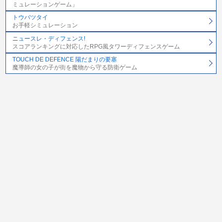
ミュレーションゲーム」
トウバツタイ
お手軽シミュレーション
ニュースレ・ディフェンス!
スコアランキングに対応したRPG風タワーディフェンスゲーム
TOUCH DE DEFENCE 陽だまりの要塞
魔導師の女の子が街を魔物から守る防衛ゲーム