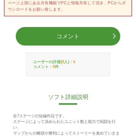
ページ上部にある共有機能でPCと情報共有して頂き、PCからダ
ウンロードをお願い致します。
コメント
ユーザーの評価(
人)：
0
0
コメント：
件
0
ソフト詳細説明
全7ステージの短編作品です。
ステージによって決められたユニット数と能力で戦闘を行
い、
マップからの離脱や勝利によってストーリーを進めていきま