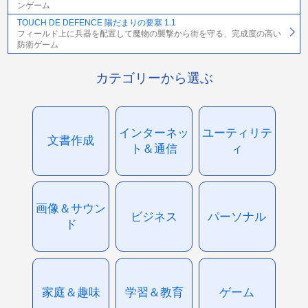
ンゲーム
TOUCH DE DEFENCE 陽だまりの要塞 1.1
フィールド上に兵器を配置して魔物の襲撃から街を守る、完成度の高い
防衛ゲーム
カテゴリーから選ぶ
インターネッ
ユーティリテ
文書作成
ト＆通信
ィ
画像＆サウン
ビジネス
パーソナル
ド
家庭＆趣味
学習＆教育
ゲーム