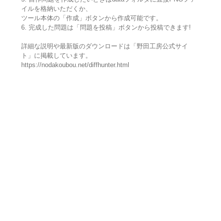
イルを格納いただくか、
ツール本体の「作成」ボタンから作成可能です。
6. 完成した問題は「問題を投稿」ボタンから投稿できます!
詳細な説明や最新版のダウンロードは「野田工房公式サイ
ト」に掲載しています。
https://nodakoubou.net/diffhunter.html