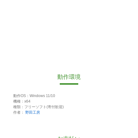
動作環境
動作OS：Windows 11/10
機種：x64
種類：フリーソフト(寄付歓迎)
作者：
野田工房