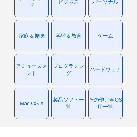
ビジネス
パーソナル
ド
家庭＆趣味
学習＆教育
ゲーム
アミューズメ
プログラミン
ハードウェア
ント
グ
製品ソフト一
その他、全OS
Mac OS X
覧
用一覧