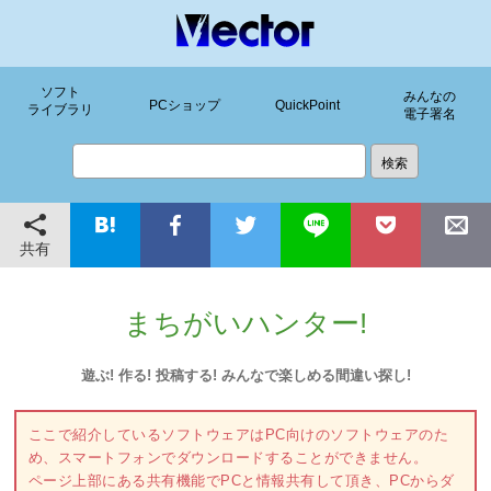
ソフト
みんなの
PCショップ
QuickPoint
ライブラリ
電子署名
共有
まちがいハンター!
遊ぶ! 作る! 投稿する! みんなで楽しめる間違い探し!
ここで紹介しているソフトウェアはPC向けのソフトウェアのた
め、スマートフォンでダウンロードすることができません。
ページ上部にある共有機能でPCと情報共有して頂き、PCからダ