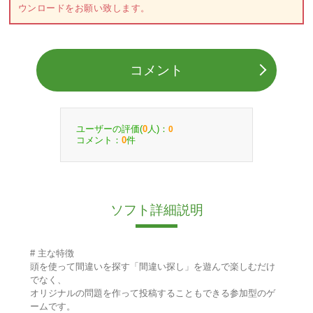
ウンロードをお願い致します。
コメント
ユーザーの評価(
人)：
0
0
コメント：
件
0
ソフト詳細説明
# 主な特徴
頭を使って間違いを探す「間違い探し」を遊んで楽しむだけ
でなく、
オリジナルの問題を作って投稿することもできる参加型のゲ
ームです。