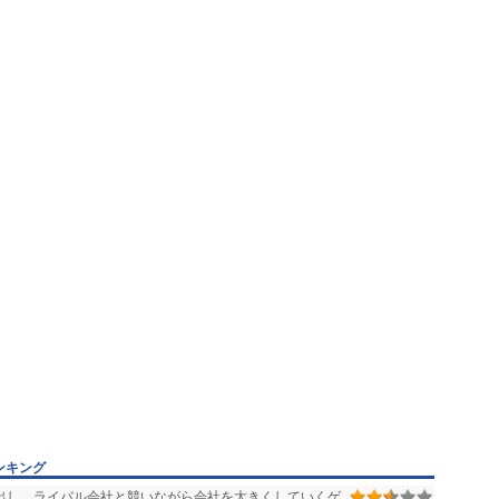
ンキング
出し、ライバル会社と競いながら会社を大きくしていくゲ