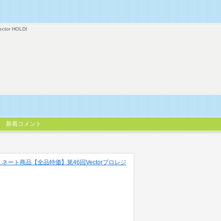
ector HOLDI
新着コメント