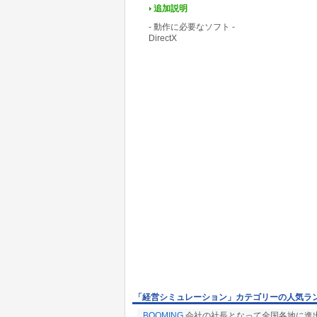
追加説明
- 動作に必要なソフト -
DirectX
「経営シミュレーション」カテゴリーの人気ラ
BOOMING
会社の社長となって全国各地に進