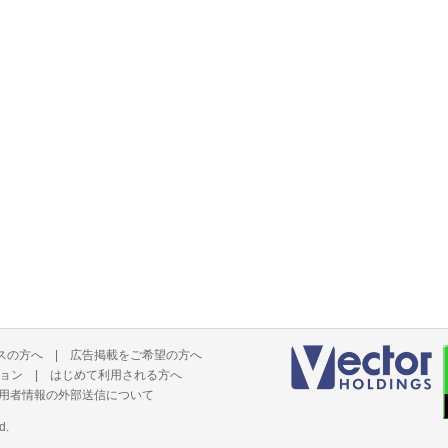
スの方へ
|
広告掲載をご希望の方へ
ョン
|
はじめて利用される方へ
用者情報の外部送信について
d.