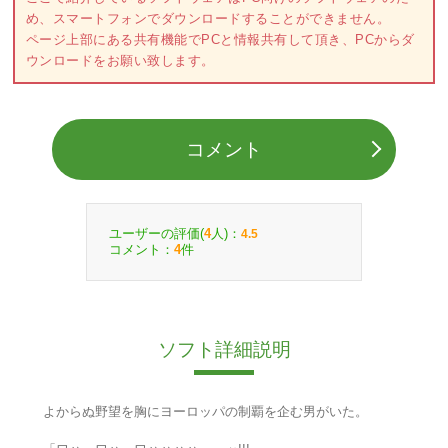
め、スマートフォンでダウンロードすることができません。
ページ上部にある共有機能でPCと情報共有して頂き、PCからダ
ウンロードをお願い致します。
コメント
ユーザーの評価(
人)：
4
4.5
コメント：
件
4
ソフト詳細説明
よからぬ野望を胸にヨーロッパの制覇を企む男がいた。