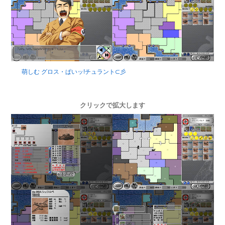
萌しむ グロス・ぱいッ!チュラント⊂彡
クリックで拡大します