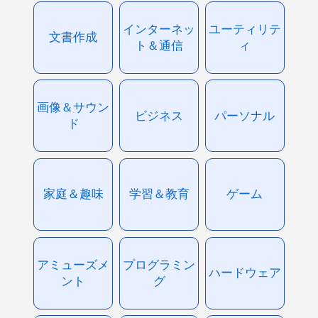
インターネッ
ユーティリテ
文書作成
ト＆通信
ィ
画像＆サウン
ビジネス
パーソナル
ド
家庭＆趣味
学習＆教育
ゲーム
アミューズメ
プログラミン
ハードウェア
ント
グ