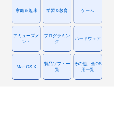
家庭＆趣味
学習＆教育
ゲーム
アミューズメ
プログラミン
ハードウェア
ント
グ
製品ソフト一
その他、全OS
Mac OS X
覧
用一覧