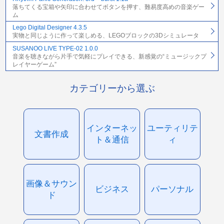
落ちてくる宝箱や矢印に合わせてボタンを押す、難易度高めの音楽ゲー
ム
Lego Digital Designer 4.3.5
実物と同じように作って楽しめる、LEGOブロックの3Dシミュレータ
SUSANOO LIVE TYPE-02 1.0.0
音楽を聴きながら片手で気軽にプレイできる、新感覚の“ミュージックプ
レイヤーゲーム”
カテゴリーから選ぶ
インターネッ
ユーティリテ
文書作成
ト＆通信
ィ
画像＆サウン
ビジネス
パーソナル
ド