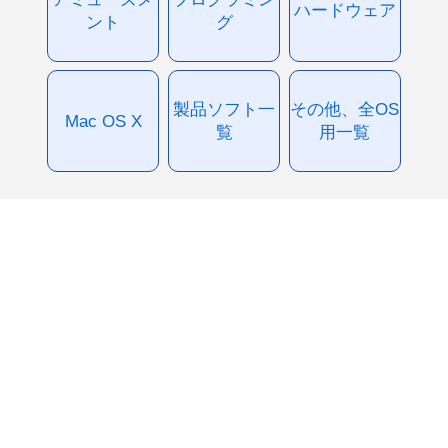
ハードウェア
ント
グ
製品ソフト一
その他、全OS
Mac OS X
覧
用一覧