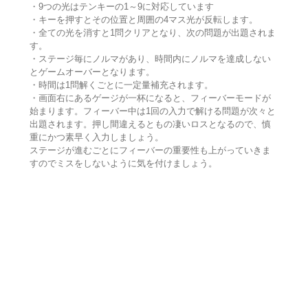
・9つの光はテンキーの1～9に対応しています
・キーを押すとその位置と周囲の4マス光が反転します。
・全ての光を消すと1問クリアとなり、次の問題が出題されま
す。
・ステージ毎にノルマがあり、時間内にノルマを達成しない
とゲームオーバーとなります。
・時間は1問解くごとに一定量補充されます。
・画面右にあるゲージが一杯になると、フィーバーモードが
始まります。フィーバー中は1回の入力で解ける問題が次々と
出題されます。押し間違えるともの凄いロスとなるので、慎
重にかつ素早く入力しましょう。
ステージが進むごとにフィーバーの重要性も上がっていきま
すのでミスをしないように気を付けましょう。