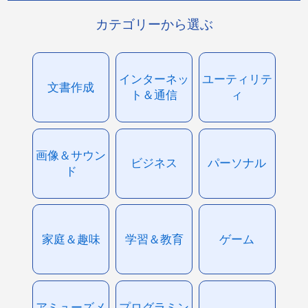
カテゴリーから選ぶ
インターネッ
ユーティリテ
文書作成
ト＆通信
ィ
画像＆サウン
ビジネス
パーソナル
ド
家庭＆趣味
学習＆教育
ゲーム
アミューズメ
プログラミン