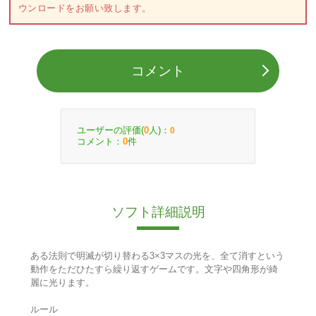
ウンロードをお願い致します。
コメント
ユーザーの評価(
人)：
0
0
コメント：
件
0
ソフト詳細説明
ある法則で明滅が切り替わる3×3マスの光を、全て消すという
動作をただひたすら繰り返すゲームです。文字や四角形が綺
麗に光ります。
ルール