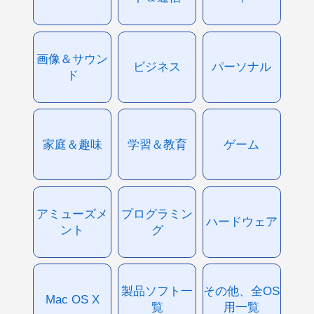
画像＆サウン
ビジネス
パーソナル
ド
家庭＆趣味
学習＆教育
ゲーム
アミューズメ
プログラミン
ハードウェア
ント
グ
製品ソフト一
その他、全OS
Mac OS X
覧
用一覧