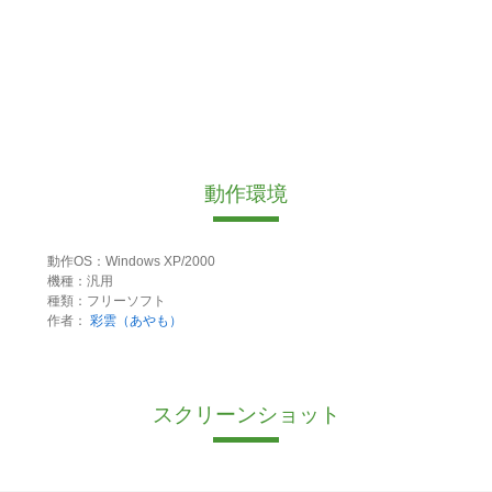
動作環境
動作OS：Windows XP/2000
機種：汎用
種類：フリーソフト
作者：
彩雲（あやも）
スクリーンショット