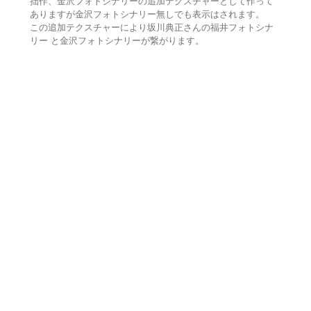
拙作、金沢フォトシナリーの追加テクスチャーとして作って
ありますが金沢フォトシナリー無しでも表示はされます。
この追加テクスチャーにより坂川典正さんの福井フォトシナ
リー と金沢フォトシナリーが繋がります。