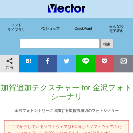
ソフト
みんなの
PCショップ
QuickPoint
ライブラリ
電子署名
共有
加賀追加テクスチャー for 金沢フォト
シーナリ
金沢フォトシナリーに追加する加賀市周辺のフォトシナリー
ここで紹介しているソフトウェアはPC向けのソフトウェアのた
め、スマートフォンでダウンロードすることができません。