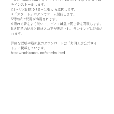
をインストールします。
2.レベル(音数)を1音～10音から選択します。
3.「スタート」ボタンでゲーム開始します。
5問連続で問題が出題されます。
4.流れる音をよく聞いて、ピアノ鍵盤で同じ音を再現します。
5.各問題の結果と最終スコアが表示され、ランキングに記録さ
れます。
詳細な説明や最新版のダウンロードは「野田工房公式サイ
ト」に掲載しています。
https://nodakoubou.net/otomimi.html