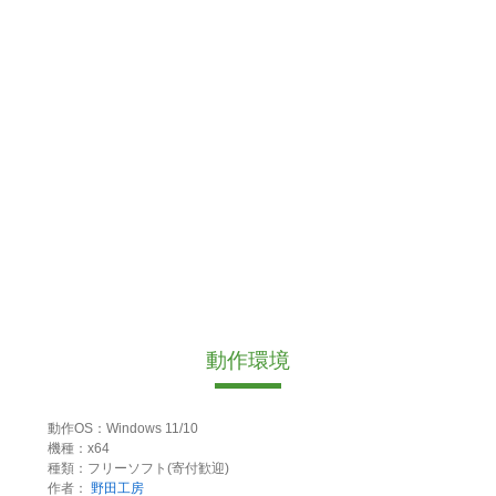
動作環境
動作OS：Windows 11/10
機種：x64
種類：フリーソフト(寄付歓迎)
作者：
野田工房