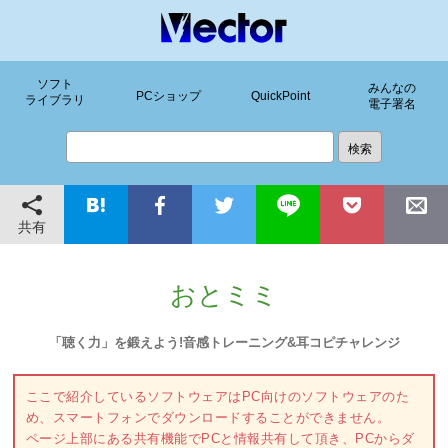
ソフト
みんなの
PCショップ
QuickPoint
ライブラリ
電子署名
共有
おとミミ
「聴く力」を鍛えよう!音感トレーニング&耳コピチャレンジ
ここで紹介しているソフトウェアはPC向けのソフトウェアのた
め、スマートフォンでダウンロードすることができません。
ページ上部にある共有機能でPCと情報共有して頂き、PCからダ