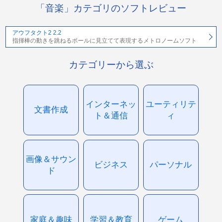
「音楽」カテゴリのソフトレビュー
アウフタクト2 2.2
指揮棒の動きを跳ねるボールに見立てて表現するメトロノームソフト
カテゴリーから選ぶ
インターネッ
ユーティリテ
文書作成
ト＆通信
ィ
画像＆サウン
ビジネス
パーソナル
ド
家庭＆趣味
学習＆教育
ゲーム