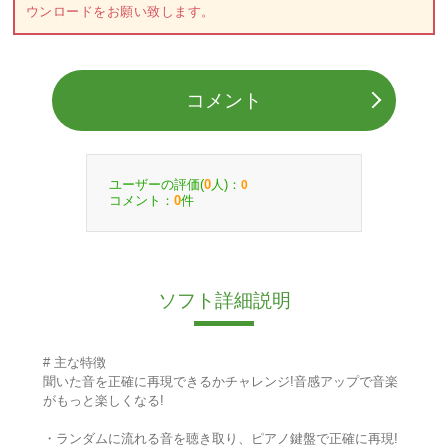
ウンロードをお願い致します。
コメント
ユーザーの評価(
人)：
0
0
コメント：
件
0
ソフト詳細説明
# 主な特徴
聞いた音を正確に再現できるかチャレンジ!音感アップで音楽
がもっと楽しくなる!
・ランダムに流れる音を聴き取り、ピアノ鍵盤で正確に再現!