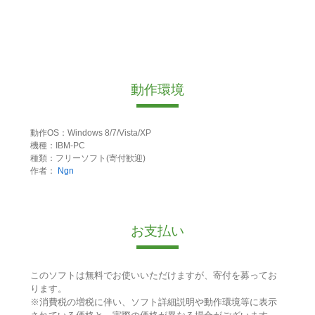
動作環境
動作OS：Windows 8/7/Vista/XP
機種：IBM-PC
種類：フリーソフト(寄付歓迎)
作者：
Ngn
お支払い
このソフトは無料でお使いいただけますが、寄付を募ってお
ります。
※消費税の増税に伴い、ソフト詳細説明や動作環境等に表示