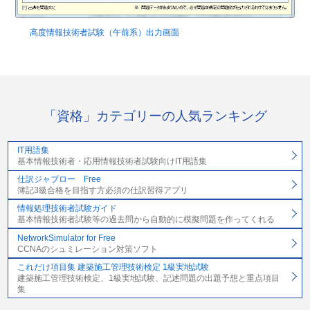
高度情報技術者試験（午前系）出力画面
「資格」カテゴリーの人気ランキング
IT用語集
基本情報技術者・応用情報技術者試験向けIT用語集
仕訳ジャブロー Free
簿記3級合格を目指す方必須の仕訳習得アプリ
情報処理技術者試験ガイド
基本情報技術者試験等の過去問から自動的に模擬問題を作ってくれる
NetworkSimulator for Free
CCNAのシュミレーション対策ソフト
これだけ項目集 建築施工管理技術検定 1級実地試験
建築施工管理技術検定、1級実地試験、記述問題の出題予想と重点項目
集