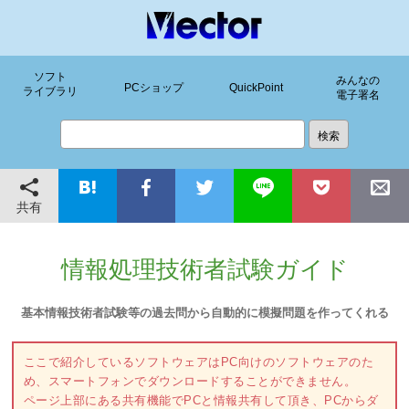
ソフト
みんなの
PCショップ
QuickPoint
ライブラリ
電子署名
共有
情報処理技術者試験ガイド
基本情報技術者試験等の過去問から自動的に模擬問題を作ってくれる
ここで紹介しているソフトウェアはPC向けのソフトウェアのた
め、スマートフォンでダウンロードすることができません。
ページ上部にある共有機能でPCと情報共有して頂き、PCからダ