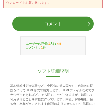
ウンロードをお願い致します。
コメント
ユーザーの評価(
人)：
1
4.5
コメント：
件
1
ソフト詳細説明
基本情報技術者試験など、全区分の過去問から、自動的に問
題を作ってHTML形式で出力します。HTMLファイルなのでブ
ラウザさえあればどこでも開くことができますが、印刷して
利用されることを前提に作っています。問題、解答用紙、解
答例、出典が出力されます(解説はありません)ので、気軽にご